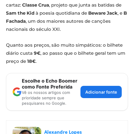
cartaz:
Classe Crua
, projeto que junta as batidas de
Sam the Kid
à poesia quotidiana de
Beware Jack
, e
B
Fachada
, um dos maiores autores de canções
nacionais do século XXI.
Quanto aos preços, são muito simpáticos: o bilhete
diário custa
9€
, ao passo que o bilhete geral tem um
preço de
18€
.
Escolhe o Echo Boomer
como Fonte Preferida
Adicionar fonte
Vê os nossos artigos com
prioridade sempre que
pesquisares no Google.
Alexandre Lopes