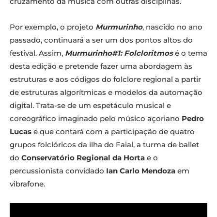
cruzamento da música com outras disciplinas.
Por exemplo, o projeto
Murmurinho
, nascido no ano
passado, continuará a ser um dos pontos altos do
festival. Assim,
Murmurinho#1: Folcloritmos
é o tema
desta edição e pretende fazer uma abordagem às
estruturas e aos códigos do folclore regional a partir
de estruturas algorítmicas e modelos da automação
digital. Trata-se de um espetáculo musical e
coreográfico imaginado pelo músico açoriano
Pedro
Lucas
e que contará com a participação de quatro
grupos folclóricos da ilha do Faial, a turma de ballet
do
Conservatório Regional da Horta
e o
percussionista convidado
Ian Carlo Mendoza
em
vibrafone.