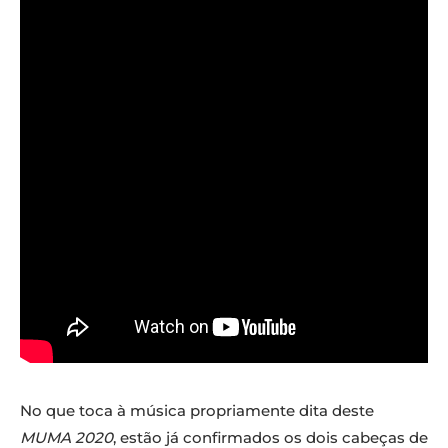
No que toca à música propriamente dita deste
MUMA 2020
, estão já confirmados os dois cabeças de