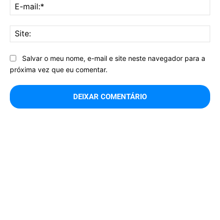
E-
mai
Sit
Salvar o meu nome, e-mail e site neste navegador para a
próxima vez que eu comentar.