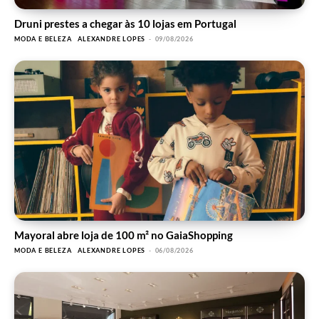
Druni prestes a chegar às 10 lojas em Portugal
MODA E BELEZA
ALEXANDRE LOPES
-
09/08/2026
Mayoral abre loja de 100 m² no GaiaShopping
MODA E BELEZA
ALEXANDRE LOPES
-
06/08/2026