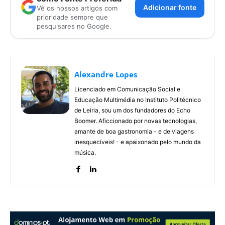
Adicionar fonte
Vê os nossos artigos com
prioridade sempre que
pesquisares no Google.
Alexandre Lopes
Licenciado em Comunicação Social e
Educação Multimédia no Instituto Politécnico
de Leiria, sou um dos fundadores do Echo
Boomer. Aficcionado por novas tecnologias,
amante de boa gastronomia - e de viagens
inesquecíveis! - e apaixonado pelo mundo da
música.