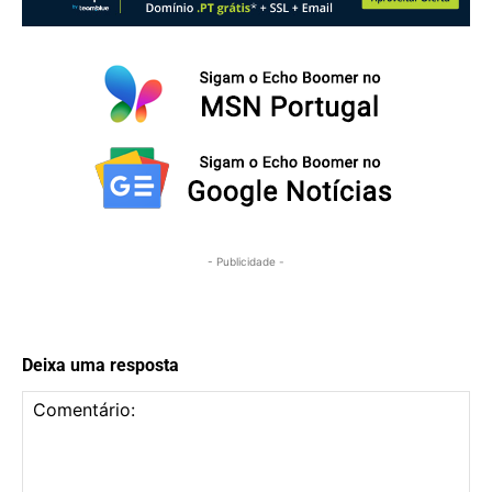
- Publicidade -
Deixa uma resposta