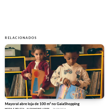
RELACIONADOS
Mayoral abre loja de 100 m² no GaiaShopping
MODA E BELEZA
ALEXANDRE LOPES
-
06/08/2026