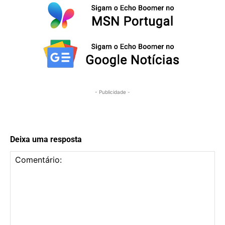
- Publicidade -
Deixa uma resposta