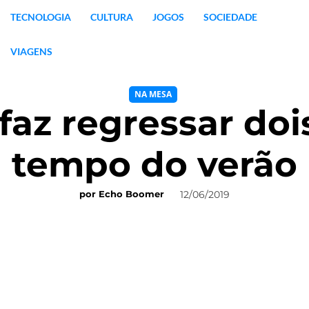
TECNOLOGIA
CULTURA
JOGOS
SOCIEDADE
VIAGENS
NA MESA
faz regressar doi
tempo do verão
12/06/2019
por
Echo Boomer