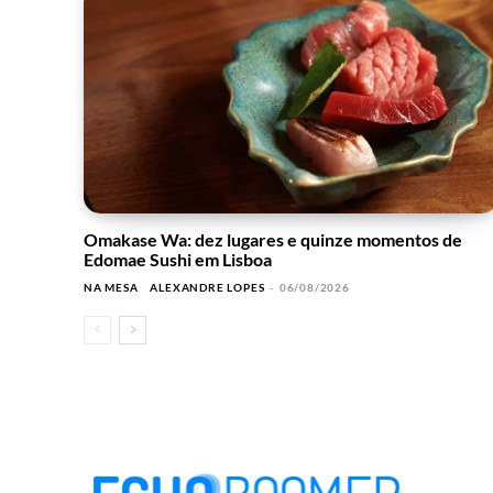
Omakase Wa: dez lugares e quinze momentos de
Edomae Sushi em Lisboa
NA MESA
ALEXANDRE LOPES
-
06/08/2026