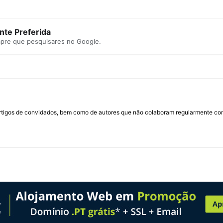
te Preferida
mpre que pesquisares no Google.
rtigos de convidados, bem como de autores que não colaboram regularmente com