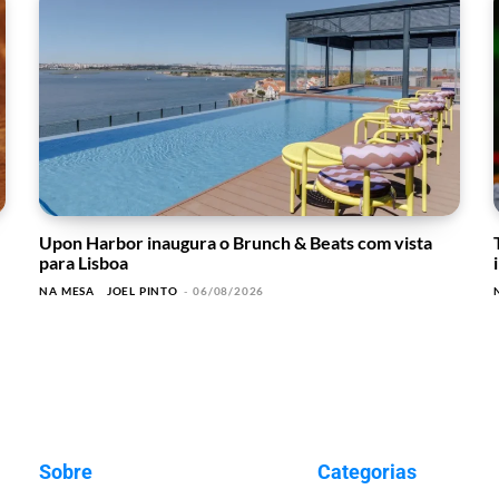
Upon Harbor inaugura o Brunch & Beats com vista
para Lisboa
NA MESA
JOEL PINTO
-
06/08/2026
Sobre
Categorias