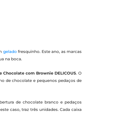
um
gelado
fresquinho. Este ano, as marcas
ua na boca.
e Chocolate com Brownie DELICOUS
. O
ho de chocolate e pequenos pedaços de
ertura de chocolate branco e pedaços
ste caso, traz três unidades. Cada caixa