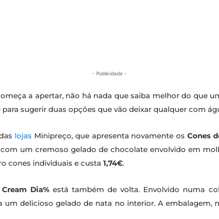
- Publicidade -
 começa a apertar, não há nada que saiba melhor do que 
 para sugerir duas opções que vão deixar qualquer com ág
 das
lojas
Minipreço, que apresenta novamente os
Cones d
o com um cremoso gelado de chocolate envolvido em mol
 cones individuais e custa
1,74€
.
 Cream Dia%
está também de volta. Envolvido numa cob
 um delicioso gelado de nata no interior. A embalagem, ne