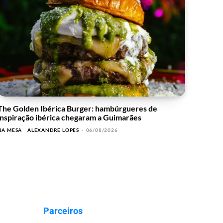
The Golden Ibérica Burger: hambúrgueres de
inspiração ibérica chegaram a Guimarães
NA MESA
ALEXANDRE LOPES
-
06/08/2026
Parceiros