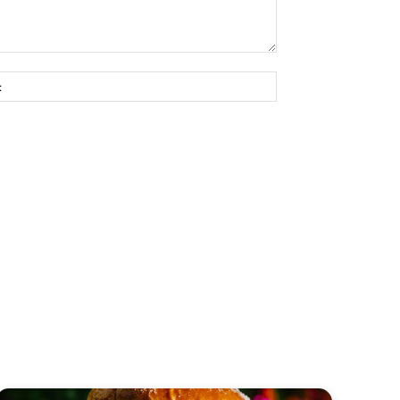
Site: