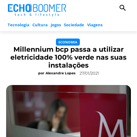
Tecnologia
Cultura
Jogos
Sociedade
Viagens
ECONOMIA
Millennium bcp passa a utilizar
eletricidade 100% verde nas suas
instalações
27/01/2021
por
Alexandre Lopes