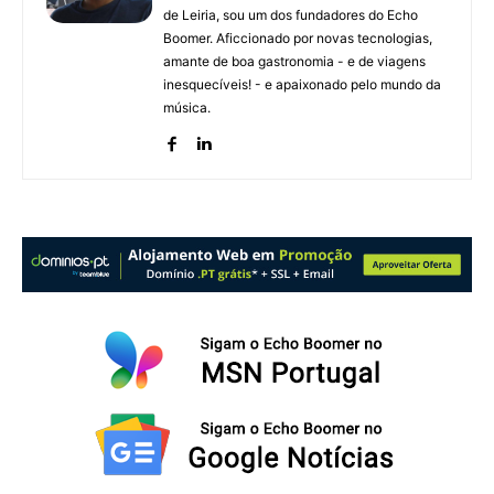
de Leiria, sou um dos fundadores do Echo
Boomer. Aficcionado por novas tecnologias,
amante de boa gastronomia - e de viagens
inesquecíveis! - e apaixonado pelo mundo da
música.