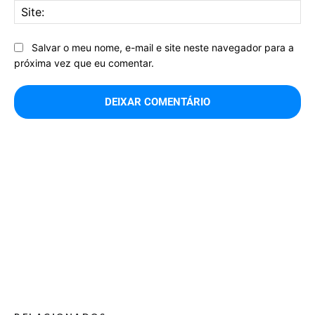
Sit
Salvar o meu nome, e-mail e site neste navegador para a
próxima vez que eu comentar.