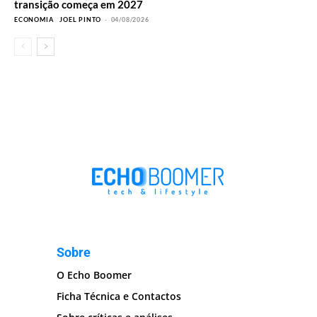
transição começa em 2027
ECONOMIA
JOEL PINTO
-
04/08/2026
Sobre
O Echo Boomer
Ficha Técnica e Contactos