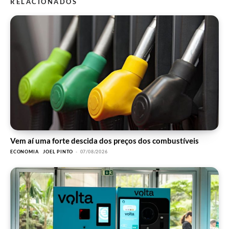
RELACIONADOS
Vem aí uma forte descida dos preços dos combustíveis
ECONOMIA
JOEL PINTO
-
07/08/2026