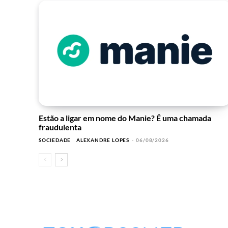
Estão a ligar em nome do Manie? É uma chamada
fraudulenta
SOCIEDADE
ALEXANDRE LOPES
-
06/08/2026