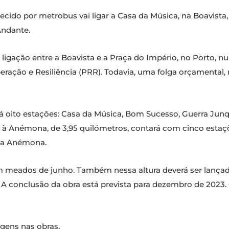
cido por metrobus vai ligar a Casa da Música, na Boavista
Andante.
 a ligação entre a Boavista e a Praça do Império, no Porto,
eração e Resiliência (PRR). Todavia, uma folga orçamental,
rá oito estações: Casa da Música, Bom Sucesso, Guerra Junqu
é à Anémona, de 3,95 quilómetros, contará com cinco estaç
 da Anémona.
em meados de junho. Também nessa altura deverá ser lançad
A conclusão da obra está prevista para dezembro de 2023. O
gens nas obras.