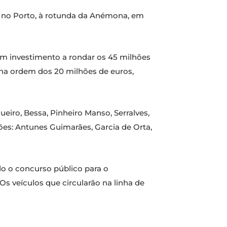
, no Porto, à rotunda da Anémona, em
 num investimento a rondar os 45 milhões
 na ordem dos 20 milhões de euros,
eiro, Bessa, Pinheiro Manso, Serralves,
ões: Antunes Guimarães, Garcia de Orta,
o o concurso público para o
s veículos que circularão na linha de