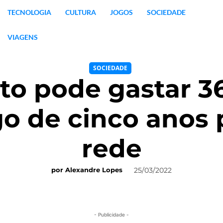
TECNOLOGIA
CULTURA
JOGOS
SOCIEDADE
VIAGENS
SOCIEDADE
to pode gastar 3
go de cinco anos 
rede
25/03/2022
por
Alexandre Lopes
- Publicidade -