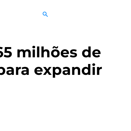
65 milhões de
para expandir