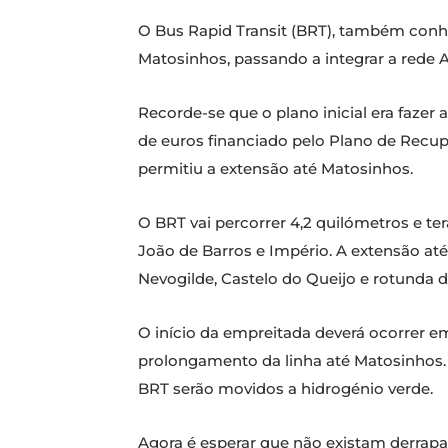
O Bus Rapid Transit (BRT), também conhe
Matosinhos, passando a integrar a rede 
Recorde-se que o plano inicial era fazer
de euros financiado pelo Plano de Recup
permitiu a extensão até Matosinhos.
O BRT vai percorrer 4,2 quilómetros e te
João de Barros e Império. A extensão at
Nevogilde, Castelo do Queijo e rotunda
O início da empreitada deverá ocorrer 
prolongamento da linha até Matosinhos. 
BRT serão movidos a hidrogénio verde.
Agora é esperar que não existam derrapa