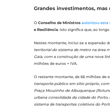
Grandes investimentos, mas 
O
Conselho de Ministros
autorizou esta
e Resiliência
. Isto significa que, ao lo
Nestes montante, inclui-se a expansão d
territorial do sistema de metro na área
Gaia, com a construção de uma nova lin
milhões de euros + IVA.
O restante montante, de 66 milhões de eu
transporte público em sítio próprio, co
Praça Mouzinho de Albuquerque (Rotunda
urbana consolidada da cidade do Porto, 
sistema de transportes coletivos do Port