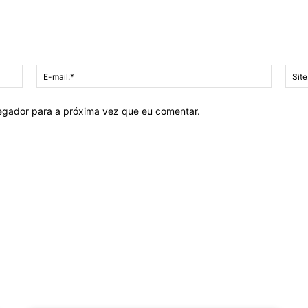
Nome:*
E-
mail:*
vegador para a próxima vez que eu comentar.