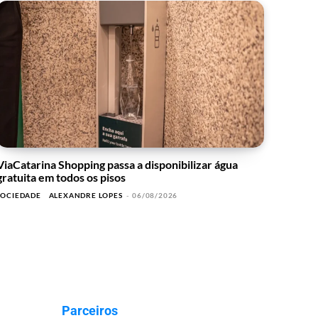
ViaCatarina Shopping passa a disponibilizar água
gratuita em todos os pisos
SOCIEDADE
ALEXANDRE LOPES
-
06/08/2026
Parceiros