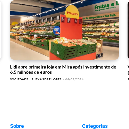
Lidl abre primeira loja em Mira após investimento de
6,5 milhões de euros
SOCIEDADE
ALEXANDRE LOPES
-
06/08/2026
Sobre
Categorias