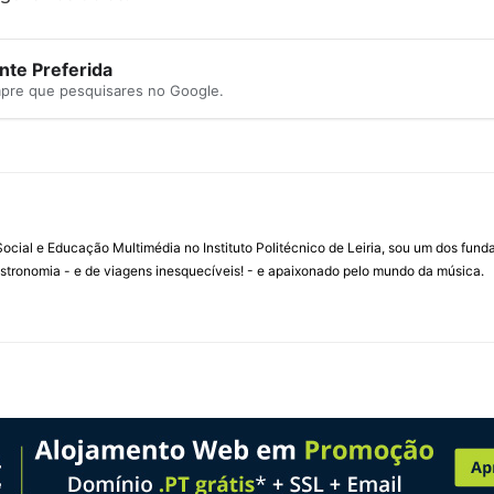
te Preferida
mpre que pesquisares no Google.
ial e Educação Multimédia no Instituto Politécnico de Leiria, sou um dos fun
stronomia - e de viagens inesquecíveis! - e apaixonado pelo mundo da música.