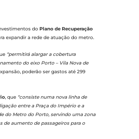
 investimentos do
Plano de Recuperação
ara expandir a rede de atuação do metro.
ue
“permitirá alargar a cobertura
onamento do eixo Porto – Vila Nova de
 expansão, poderão ser gastos até 299
io
, que
“consiste numa nova linha de
igação entre a Praça do Império e a
de do Metro do Porto, servindo uma zona
os de aumento de passageiros para o