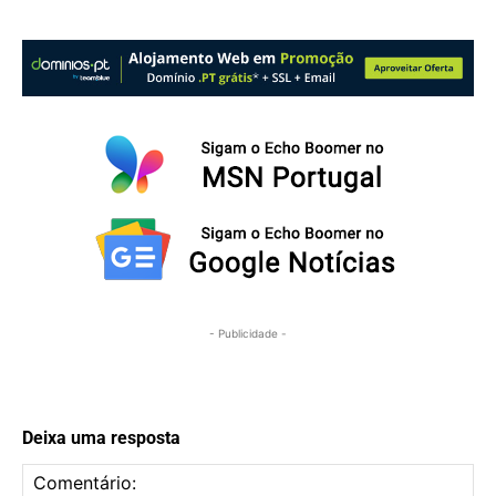
- Publicidade -
Deixa uma resposta