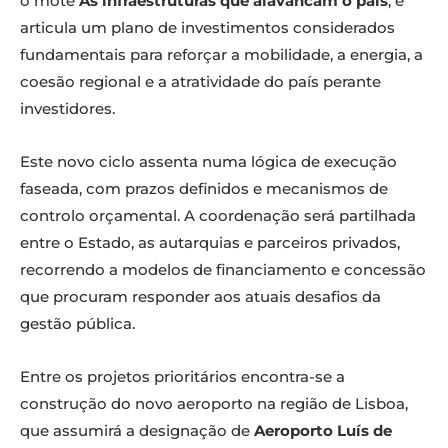
o mote
As infraestruturas que alavancam o país
, e
articula um plano de investimentos considerados
fundamentais para reforçar a mobilidade, a energia, a
coesão regional e a atratividade do país perante
investidores.
Este novo ciclo assenta numa lógica de execução
faseada, com prazos definidos e mecanismos de
controlo orçamental. A coordenação será partilhada
entre o Estado, as autarquias e parceiros privados,
recorrendo a modelos de financiamento e concessão
que procuram responder aos atuais desafios da
gestão pública.
Entre os projetos prioritários encontra-se a
construção do novo aeroporto na região de Lisboa,
que assumirá a designação de
Aeroporto Luís de