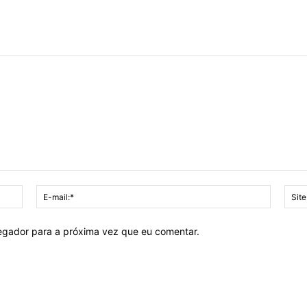
Nome:*
E-
mail:*
vegador para a próxima vez que eu comentar.