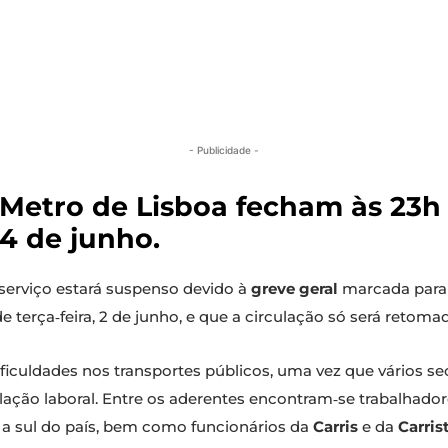
- Publicidade -
 Metro de Lisboa fecham às 23h 
4 de junho.
serviço estará suspenso devido à
greve geral
marcada para 
terça‑feira, 2 de junho, e que a circulação só será retomad
ificuldades nos transportes públicos, uma vez que vários 
islação laboral. Entre os aderentes encontram‑se trabalhad
 a sul do país, bem como funcionários da
Carris
e da
Carris