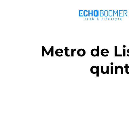
Metro de Li
quint