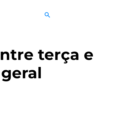
ntre terça e
 geral