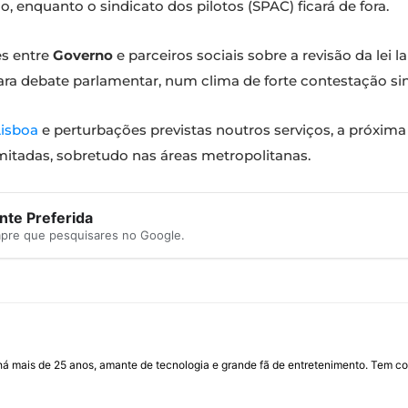
enquanto o sindicato dos pilotos (SPAC) ficará de fora.
es entre
Governo
e parceiros sociais sobre a revisão da lei 
ara debate parlamentar, num clima de forte contestação sin
Lisboa
e perturbações previstas noutros serviços, a próxima
imitadas, sobretudo nas áreas metropolitanas.
te Preferida
mpre que pesquisares no Google.
I há mais de 25 anos, amante de tecnologia e grande fã de entretenimento. Tem co