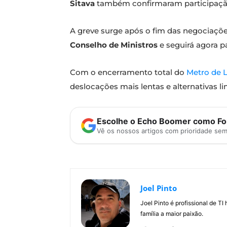
Sitava
também confirmaram participação, 
A greve surge após o fim das negociaçõ
Conselho de Ministros
e seguirá agora p
Com o encerramento total do
Metro de 
deslocações mais lentas e alternativas l
Escolhe o Echo Boomer como Fon
Vê os nossos artigos com prioridade se
Joel Pinto
Joel Pinto é profissional de T
família a maior paixão.