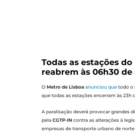
Todas as estações do
reabrem às 06h30 de 
O
Metro de Lisboa
anunciou que
todo o 
que todas as estações encerram às 23h de 
A paralisação deverá provocar grandes d
pela
CGTP‑IN
contra as alterações à leg
empresas de transporte urbano de norte