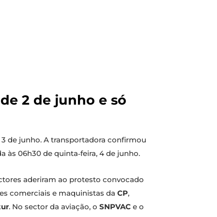
de 2 de junho e só
3 de junho. A transportadora confirmou
a às 06h30 de quinta‑feira, 4 de junho.
sectores aderiram ao protesto convocado
ores comerciais e maquinistas da
CP
,
tur
. No sector da aviação, o
SNPVAC
e o