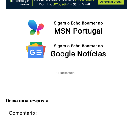
- Publicidade -
Deixa uma resposta