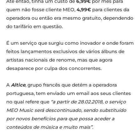
Até então, tinha um custo de
6,99€
por mês para
quem não fosse cliente MEO,
4,99€
para clientes da
operadora ou então era mesmo gratuito, dependendo
do tarifário em questão.
É um serviço que surgiu como inovador e onde foram
feitos lançamentos exclusivos de vários álbuns de
artistas nacionais de renome, mas que agora
desaparece por culpa dos concorrentes.
A
Altice
, grupo francês que detém a operadora
portuguesa, tem enviado um email aos seus clientes
no qual refere que
“a partir de 28.02.2018, o serviço
MEO Music será descontinuado, sendo substituído
por novos benefícios para que possa aceder a
conteúdos de música e muito mais”.