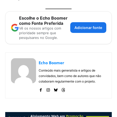
Escolhe o Echo Boomer
como Fonte Preferida
Adicionar fonte
Vê os nossos artigos com
prioridade sempre que
pesquisares no Google.
Echo Boomer
Conteúdo mais generalista e artigos de
convidados, bem como de autores que não
colaboram regularmente com o projeto.