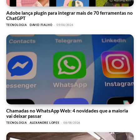
Adobe lança plugin para integrar mais de 70 ferramentas no
ChatGPT
TECNOLOGIA
DAVID FIALHO
-
09/08/2026
Chamadas no WhatsApp Web: 4 novidades que a maioria
vai deixar passar
TECNOLOGIA
ALEXANDRE LOPES
-
08/08/2026