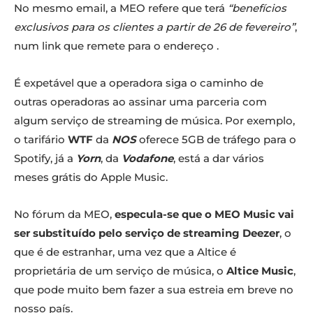
No mesmo email, a MEO refere que terá
“benefícios
exclusivos para os clientes a partir de 26 de fevereiro”
,
num link que remete para o endereço .
É expetável que a operadora siga o caminho de
outras operadoras ao assinar uma parceria com
algum serviço de streaming de música. Por exemplo,
o tarifário
WTF
da
NOS
oferece 5GB de tráfego para o
Spotify, já a
Yorn
, da
Vodafone
, está a dar vários
meses grátis do Apple Music.
No fórum da MEO,
especula-se que o MEO Music vai
ser substituído pelo serviço de streaming Deezer
, o
que é de estranhar, uma vez que a Altice é
proprietária de um serviço de música, o
Altice Music
,
que pode muito bem fazer a sua estreia em breve no
nosso país.