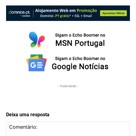
- Publicidade -
Deixa uma resposta