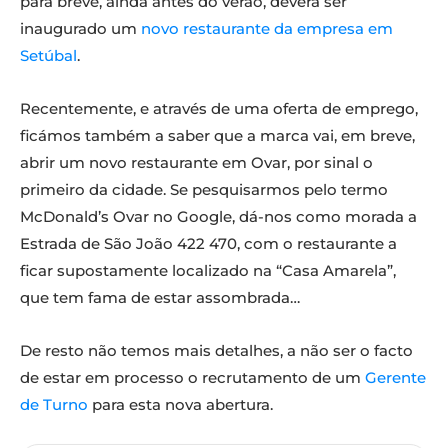
para breve, ainda antes do verão, deverá ser
inaugurado um
novo restaurante da empresa em
Setúbal
.
Recentemente, e através de uma oferta de emprego,
ficámos também a saber que a marca vai, em breve,
abrir um novo restaurante em Ovar, por sinal o
primeiro da cidade. Se pesquisarmos pelo termo
McDonald’s Ovar no Google, dá-nos como morada a
Estrada de São João 422 470, com o restaurante a
ficar supostamente localizado na “Casa Amarela”,
que tem fama de estar assombrada…
De resto não temos mais detalhes, a não ser o facto
de estar em processo o recrutamento de um
Gerente
de Turno
para esta nova abertura.