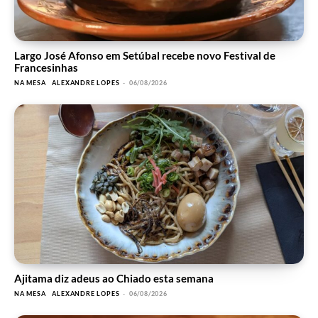
Largo José Afonso em Setúbal recebe novo Festival de
Francesinhas
NA MESA
ALEXANDRE LOPES
-
06/08/2026
Ajitama diz adeus ao Chiado esta semana
NA MESA
ALEXANDRE LOPES
-
06/08/2026