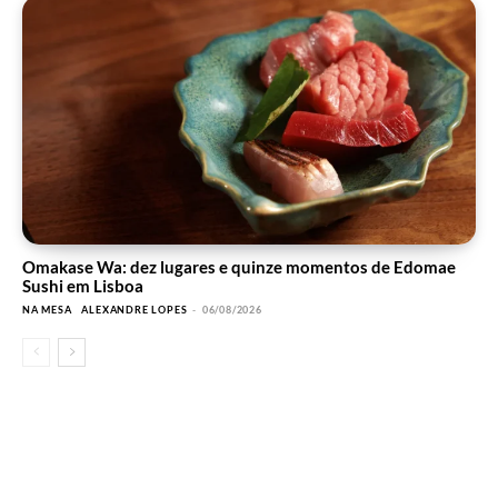
Omakase Wa: dez lugares e quinze momentos de Edomae
Sushi em Lisboa
NA MESA
ALEXANDRE LOPES
-
06/08/2026