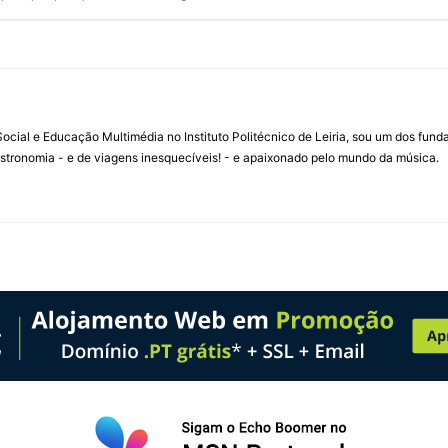
ial e Educação Multimédia no Instituto Politécnico de Leiria, sou um dos fun
stronomia - e de viagens inesquecíveis! - e apaixonado pelo mundo da música.