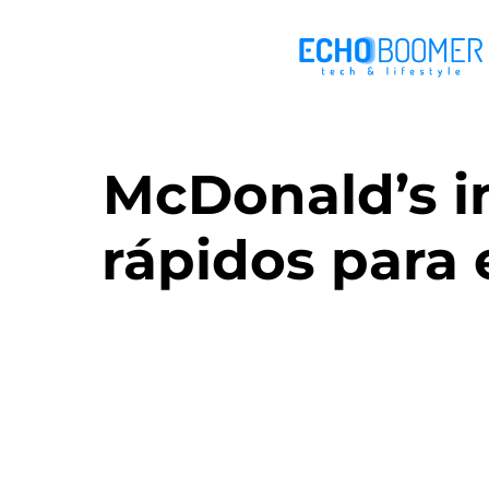
McDonald’s i
rápidos para 