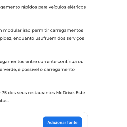
egamento rápidos para veículos elétricos
ign modular irão permitir carregamentos
rapidez, enquanto usufruem dos serviços
arregamentos entre corrente contínua ou
e Verde, é possível o carregamento
e 75 dos seus restaurantes McDrive. Este
tos.
Adicionar fonte