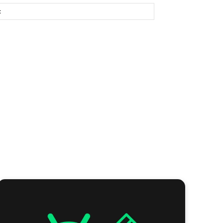
Site: