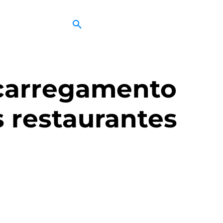
 carregamento
s restaurantes