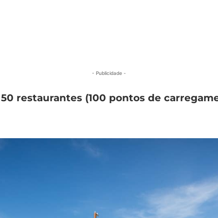
- Publicidade -
á 50 restaurantes (100 pontos de carrega