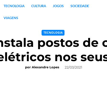
TECNOLOGIA
CULTURA
JOGOS
SOCIEDADE
VIAGENS
TECNOLOGIA
nstala postos de
elétricos nos seu
22/03/2021
por
Alexandre Lopes