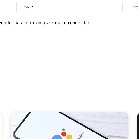
Nome:*
E-
mail:*
vegador para a próxima vez que eu comentar.