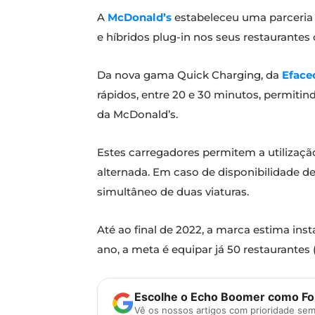
A
McDonald’s
estabeleceu uma parceri
e híbridos plug-in nos seus restaurante
Da nova gama Quick Charging, da
Eface
rápidos, entre 20 e 30 minutos, permiti
da McDonald’s.
Estes carregadores permitem a utilização
alternada. Em caso de disponibilidade d
simultâneo de duas viaturas.
Até ao final de 2022, a marca estima ins
ano, a meta é equipar já 50 restaurant
Escolhe o Echo Boomer como Fon
Vê os nossos artigos com prioridade se