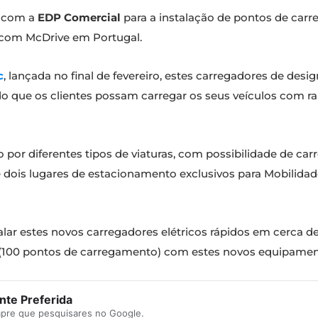
a com a
EDP Comercial
para a instalação de pontos de carr
s com McDrive em Portugal.
c
, lançada no final de fevereiro, estes carregadores de des
ndo que os clientes possam carregar os seus veículos com 
 por diferentes tipos de viaturas, com possibilidade de c
e dois lugares de estacionamento exclusivos para Mobilidad
talar estes novos carregadores elétricos rápidos em cerca d
es (100 pontos de carregamento) com estes novos equipamen
te Preferida
mpre que pesquisares no Google.