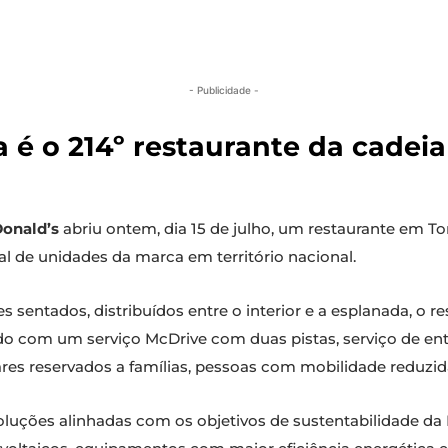
- Publicidade -
é o 214º restaurante da cadeia
onald’s
abriu ontem, dia 15 de julho, um restaurante em To
l de unidades da marca em território nacional.
sentados, distribuídos entre o interior e a esplanada, o re
pado com um serviço McDrive com duas pistas, serviço de ent
ares reservados a famílias, pessoas com mobilidade reduzida 
oluções alinhadas com os objetivos de sustentabilidade da