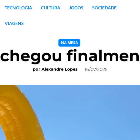
TECNOLOGIA
CULTURA
JOGOS
SOCIEDADE
VIAGENS
NA MESA
chegou finalmen
16/07/2025
por
Alexandre Lopes