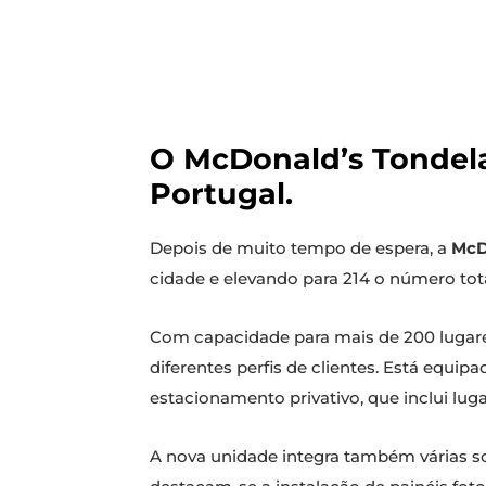
O McDonald’s Tondela 
Portugal.
Depois de muito tempo de espera, a
McD
cidade e elevando para 214 o número tota
Com capacidade para mais de 200 lugares 
diferentes perfis de clientes. Está equi
estacionamento privativo, que inclui lug
A nova unidade integra também várias s