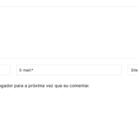
Nome:*
E-
mail:*
vegador para a próxima vez que eu comentar.