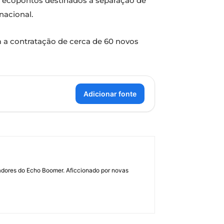
e ecopontos destinados à separação de
nacional.
m a contratação de cerca de 60 novos
Adicionar fonte
dadores do Echo Boomer. Aficcionado por novas