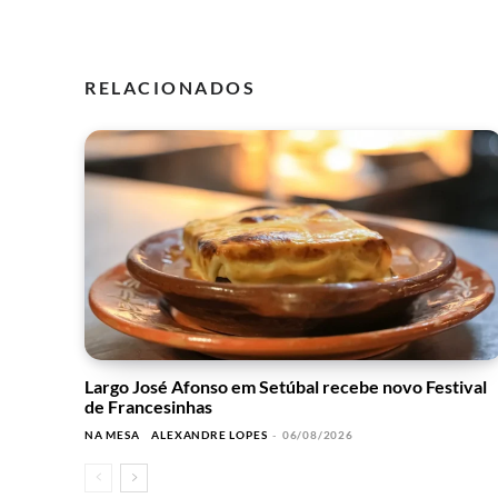
RELACIONADOS
Largo José Afonso em Setúbal recebe novo Festival
de Francesinhas
NA MESA
ALEXANDRE LOPES
-
06/08/2026