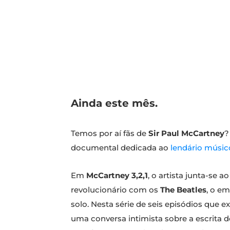
Ainda este mês.
Temos por aí fãs de
Sir Paul McCartney
?
documental dedicada ao
lendário músic
Em
McCartney 3,2,1
, o artista junta-se 
revolucionário com os
The Beatles
, o e
solo. Nesta série de seis episódios que ex
uma conversa intimista sobre a escrita d