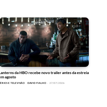
Lanterns da HBO recebe novo trailer antes da estreia
em agosto
SÉRIES E TELEVISÃO
DAVID FIALHO
-
27/07/2026