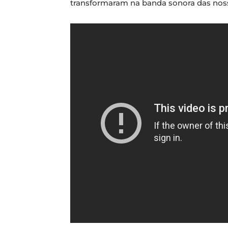
transformaram na banda sonora das noss