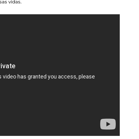
as vidas.