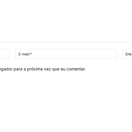
Nome:*
E-
mail:*
vegador para a próxima vez que eu comentar.