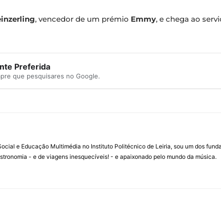
inzerling
, vencedor de um prémio
Emmy
, e chega ao serv
te Preferida
mpre que pesquisares no Google.
ial e Educação Multimédia no Instituto Politécnico de Leiria, sou um dos fun
stronomia - e de viagens inesquecíveis! - e apaixonado pelo mundo da música.