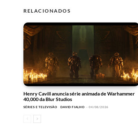
RELACIONADOS
Henry Cavill anuncia série animada de Warhammer
40,000 da Blur Studios
SÉRIES E TELEVISÃO
DAVID FIALHO
-
04/08/2026