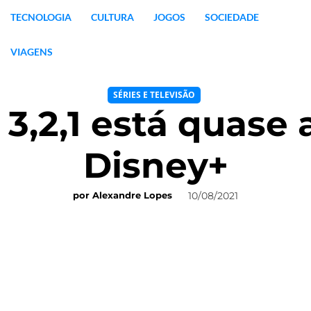
TECNOLOGIA
CULTURA
JOGOS
SOCIEDADE
VIAGENS
SÉRIES E TELEVISÃO
3,2,1 está quase 
Disney+
10/08/2021
por
Alexandre Lopes