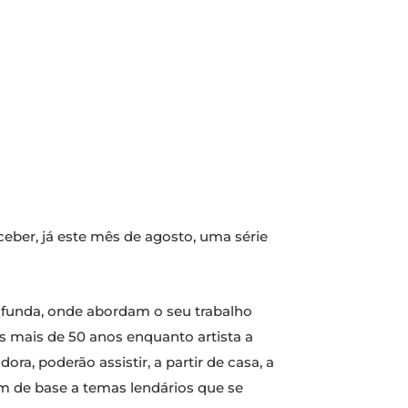
ceber, já este mês de agosto, uma série
ofunda, onde abordam o seu trabalho
s mais de 50 anos enquanto artista a
ra, poderão assistir, a partir de casa, a
am de base a temas lendários que se