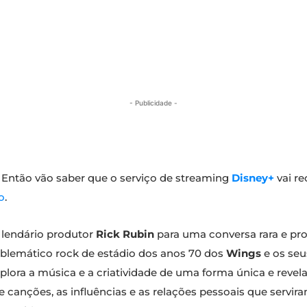
- Publicidade -
 Então vão saber que o serviço de streaming
Disney+
vai re
o
.
ao lendário produtor
Rick Rubin
para uma conversa rara e pr
mblemático rock de estádio dos anos 70 dos
Wings
e os seu
plora a música e a criatividade de uma forma única e revelado
e canções, as influências e as relações pessoais que servir