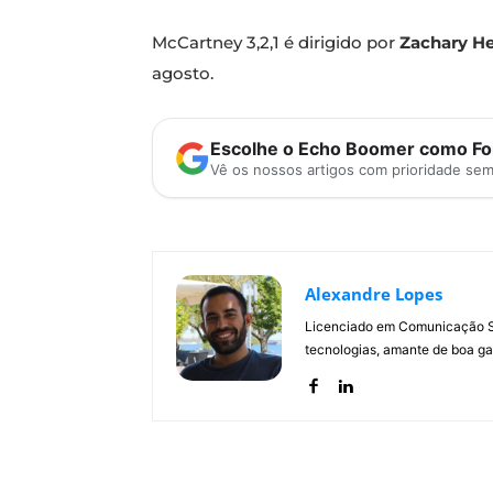
McCartney 3,2,1 é dirigido por
Zachary He
agosto.
Escolhe o Echo Boomer como Fon
Vê os nossos artigos com prioridade se
Alexandre Lopes
Licenciado em Comunicação Soc
tecnologias, amante de boa ga