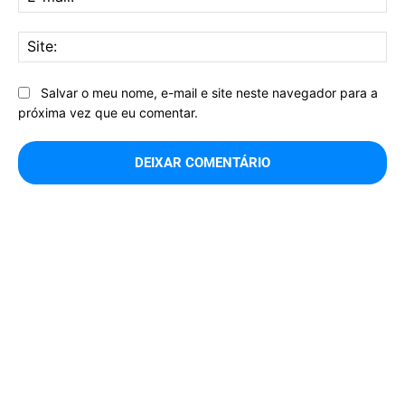
mai
Sit
Salvar o meu nome, e-mail e site neste navegador para a
próxima vez que eu comentar.