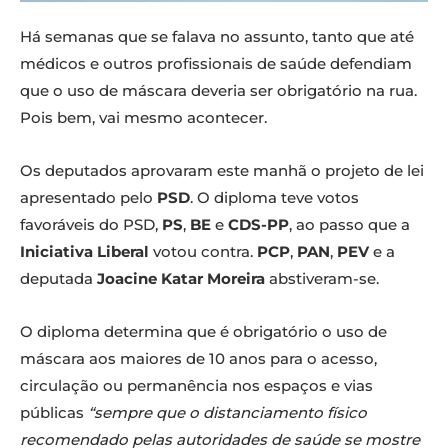
Há semanas que se falava no assunto, tanto que até
médicos e outros profissionais de saúde defendiam
que o uso de máscara deveria ser obrigatório na rua.
Pois bem, vai mesmo acontecer.
Os deputados aprovaram este manhã o projeto de lei
apresentado pelo
PSD
. O diploma teve votos
favoráveis do PSD,
PS
,
BE
e
CDS-PP
, ao passo que a
Iniciativa Liberal
votou contra.
PCP
,
PAN
,
PEV
e a
deputada
Joacine Katar Moreira
abstiveram-se.
O diploma determina que é obrigatório o uso de
máscara aos maiores de 10 anos para o acesso,
circulação ou permanência nos espaços e vias
públicas
“sempre que o distanciamento físico
recomendado pelas autoridades de saúde se mostre