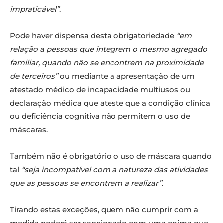
impraticável”
.
Pode haver dispensa desta obrigatoriedade
“em
relação a pessoas que integrem o mesmo agregado
familiar, quando não se encontrem na proximidade
de terceiros”
ou mediante a apresentação de um
atestado médico de incapacidade multiusos ou
declaração médica que ateste que a condição clínica
ou deficiência cognitiva não permitem o uso de
máscaras.
Também não é obrigatório o uso de máscara quando
tal
“seja incompatível com a natureza das atividades
que as pessoas se encontrem a realizar”
.
Tirando estas exceções, quem não cumprir com a
medida poderá ser sancionado com uma coima que