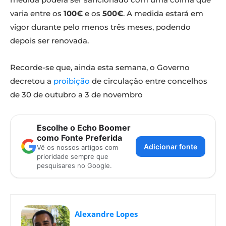
varia entre os
100€
e os
500€
. A medida estará em
vigor durante pelo menos três meses, podendo
depois ser renovada.
Recorde-se que, ainda esta semana, o Governo
decretou a
proibição
de circulação entre concelhos
de 30 de outubro a 3 de novembro
Escolhe o Echo Boomer
como Fonte Preferida
Adicionar fonte
Vê os nossos artigos com
prioridade sempre que
pesquisares no Google.
Alexandre Lopes