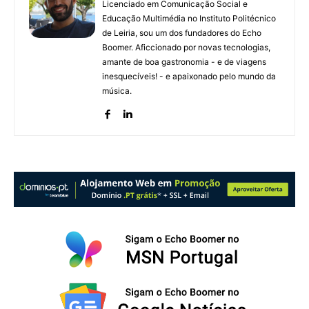
Licenciado em Comunicação Social e
Educação Multimédia no Instituto Politécnico
de Leiria, sou um dos fundadores do Echo
Boomer. Aficcionado por novas tecnologias,
amante de boa gastronomia - e de viagens
inesquecíveis! - e apaixonado pelo mundo da
música.