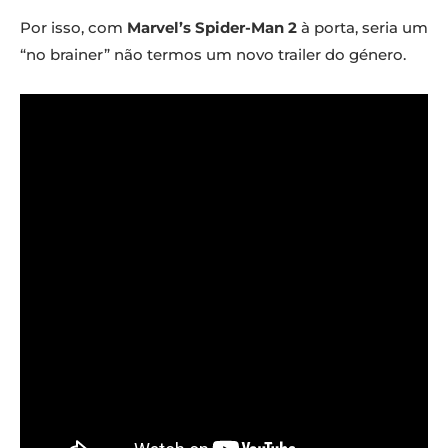
Por isso, com
Marvel’s Spider-Man 2
à porta, seria um
“no brainer” não termos um novo trailer do género.