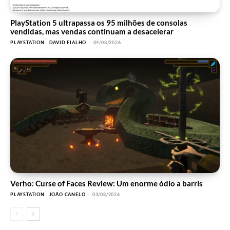
PlayStation 5 ultrapassa os 95 milhões de consolas
vendidas, mas vendas continuam a desacelerar
PLAYSTATION
DAVID FIALHO
-
04/08/2026
Verho: Curse of Faces Review: Um enorme ódio a barris
PLAYSTATION
JOÃO CANELO
-
03/08/2026