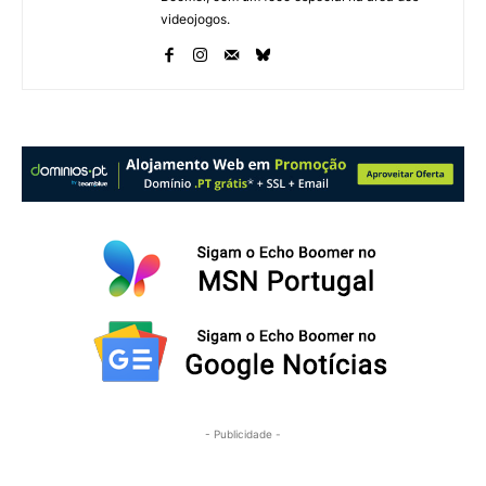
videojogos.
- Publicidade -