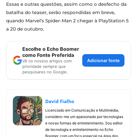
Essas e outras questões, assim como o desfecho da
batalha do teaser, serão respondidas em breve,
quando Marvel’s Spider-Man 2 chegar à PlayStation 5
a 20 de outubro.
Escolhe o Echo Boomer
como Fonte Preferida
Adicionar fonte
Vê os nossos artigos com
prioridade sempre que
pesquisares no Google.
David Fialho
Licenciado em Comunicação e Multimédia,
considero-me um apaixonado por tecnologias
e novas formas de entretenimento. Sou editor
de tecnologia e entretenimento no Echo
Boomer, com um foco especial na área dos