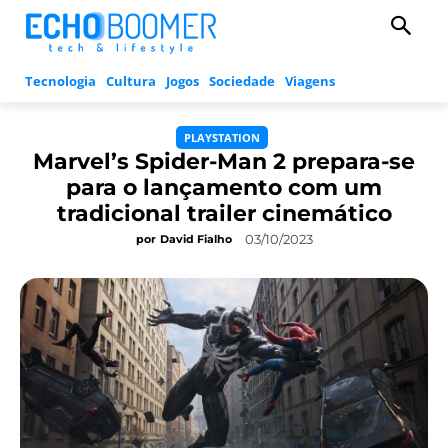
Tecnologia
Cultura
Jogos
Sociedade
Viagens
PLAYSTATION
Marvel’s Spider-Man 2 prepara-se
para o lançamento com um
tradicional trailer cinemático
03/10/2023
por
David Fialho