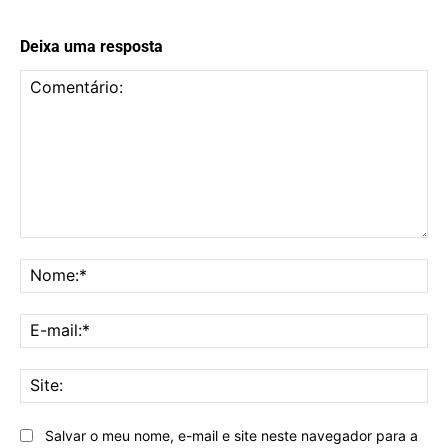
Deixa uma resposta
Comentário:
No
E-
mai
Sit
Salvar o meu nome, e-mail e site neste navegador para a