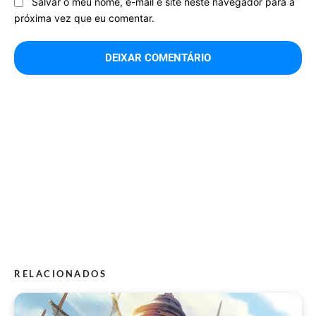
Salvar o meu nome, e-mail e site neste navegador para a
próxima vez que eu comentar.
RELACIONADOS