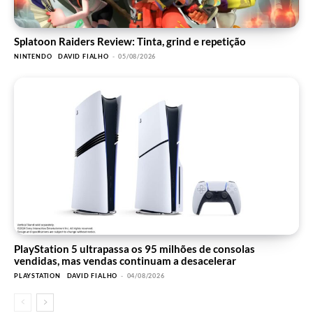
Splatoon Raiders Review: Tinta, grind e repetição
NINTENDO
DAVID FIALHO
-
05/08/2026
PlayStation 5 ultrapassa os 95 milhões de consolas
vendidas, mas vendas continuam a desacelerar
PLAYSTATION
DAVID FIALHO
-
04/08/2026