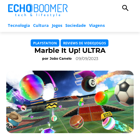
Tecnologia
Cultura
Jogos
Sociedade
Viagens
PLAYSTATION
REVIEWS DE VIDEOJOGOS
Marble It Up! ULTRA
09/09/2023
por
João Canelo