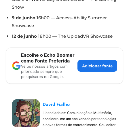
Show
9 de junho
16h00 — Access-Ability Summer
Showcase
12 de junho
18h00 — The UploadVR Showcase
Escolhe o Echo Boomer
como Fonte Preferida
Adicionar fonte
Vê os nossos artigos com
prioridade sempre que
pesquisares no Google.
David Fialho
Licenciado em Comunicação e Multimédia,
considero-me um apaixonado por tecnologias
e novas formas de entretenimento. Sou editor