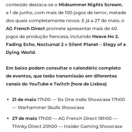
conteúdo destaca-se o
Midsummer Nights Scream
,
a 1 de junho, com mais de 100 jogos de terror, metade
dos quais completamente novos. E já a 27 de maio, o
AG French Direct
promete apresentar mais de 40
jogos de produção francesa, incluindo
Heave Ho 2
,
Fading Echo
,
Nocturnal 2
e
Silent Planet – Elegy of a
Dying World
.
Em baixo podem consultar o calendário completo
de eventos, que terão transmissão em diferentes
canais do YouTube e Twitch (hora de Lisboa)
21 de maio
17h00 — Six One Indie Showcase 17h00
— Warhammer Skulls Showcase
27 de maio
17h00 — AG French Direct 18h00 —
Thinky Direct 20h00 — Insider Gaming Showcase