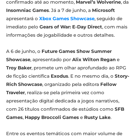
confirmado até ao momento,
Marvel’s Wolverine
, da
Insomniac Games
. Já a 7 de junho, a
Microsoft
apresentará o
Xbox Games Showcase
, seguido de
imediato pelo
Gears of War: E-Day Direct
, com mais
informações de jogabilidade e outros detalhes.
A 6 de junho, o
Future Games Show Summer
Showcase
, apresentado por
Alix Wilton Regan
e
Troy Baker
, promete um olhar aprofundado ao RPG
de ficção científica
Exodus
. E no mesmo dia, o
Story-
Rich Showcase
, organizado pela editora
Fellow
Traveler
, realiza-se pela primeira vez como
apresentação digital dedicada a jogos narrativos,
com 26 títulos confirmados de estúdios como
SFB
Games
,
Happy Broccoli Games
e
Rusty Lake
.
Entre os eventos temáticos com maior volume de