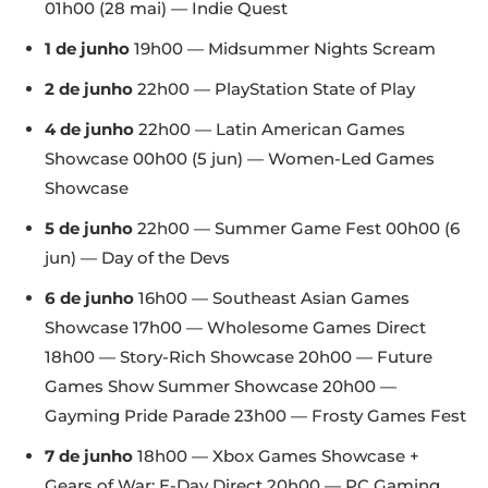
01h00 (28 mai) — Indie Quest
1 de junho
19h00 — Midsummer Nights Scream
2 de junho
22h00 — PlayStation State of Play
4 de junho
22h00 — Latin American Games
Showcase 00h00 (5 jun) — Women-Led Games
Showcase
5 de junho
22h00 — Summer Game Fest 00h00 (6
jun) — Day of the Devs
6 de junho
16h00 — Southeast Asian Games
Showcase 17h00 — Wholesome Games Direct
18h00 — Story-Rich Showcase 20h00 — Future
Games Show Summer Showcase 20h00 —
Gayming Pride Parade 23h00 — Frosty Games Fest
7 de junho
18h00 — Xbox Games Showcase +
Gears of War: E-Day Direct 20h00 — PC Gaming