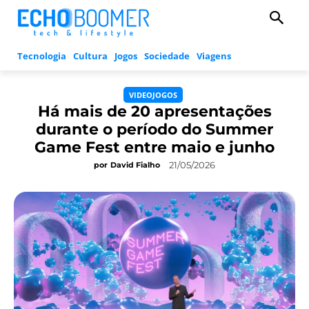
Tecnologia
Cultura
Jogos
Sociedade
Viagens
VIDEOJOGOS
Há mais de 20 apresentações
durante o período do Summer
Game Fest entre maio e junho
21/05/2026
por
David Fialho