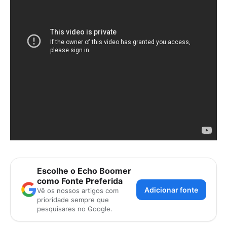
Escolhe o Echo Boomer
como Fonte Preferida
Adicionar fonte
Vê os nossos artigos com
prioridade sempre que
pesquisares no Google.