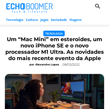
Tecnologia
Cultura
Jogos
Sociedade
Viagens
TECNOLOGIA
Um “Mac Mini” em esteroides, um
novo iPhone SE e o novo
processador M1 Ultra. As novidades
do mais recente evento da Apple
08/03/2022
por
Alexandre Lopes