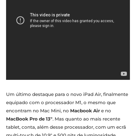
Um último destaque para o novo iPad Air, finalmente
equipado com o processador M1, o mesmo que
encontram no Mac Mini, no
Macbook Air
e no
MacBook Pro de 13″
. Mas quanto ao mais recente
tablet, conta, além desse processador, com um ecrã
multi-touch de 10,9″ e 500 nits de luminosidade,