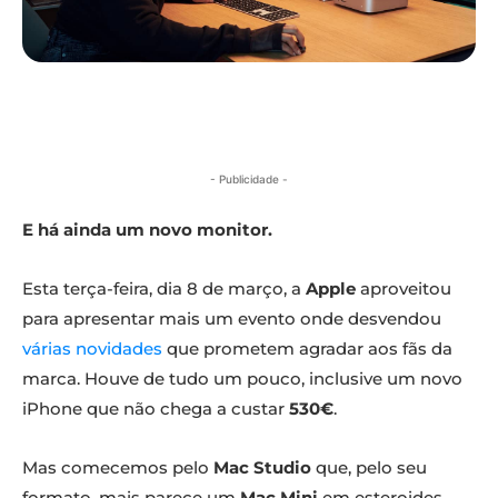
- Publicidade -
E há ainda um novo monitor.
Esta terça-feira, dia 8 de março, a
Apple
aproveitou
para apresentar mais um evento onde desvendou
várias novidades
que prometem agradar aos fãs da
marca. Houve de tudo um pouco, inclusive um novo
iPhone que não chega a custar
530€
.
Mas comecemos pelo
Mac Studio
que, pelo seu
formato, mais parece um
Mac Mini
em esteroides.