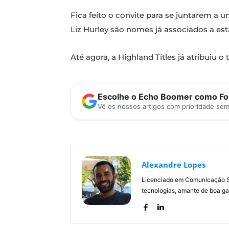
Fica feito o convite para se juntarem a 
Liz Hurley são nomes já associados a est
Até agora, a Highland Titles já atribuiu 
Escolhe o Echo Boomer como Fon
Vê os nossos artigos com prioridade se
Alexandre Lopes
Licenciado em Comunicação Soc
tecnologias, amante de boa ga