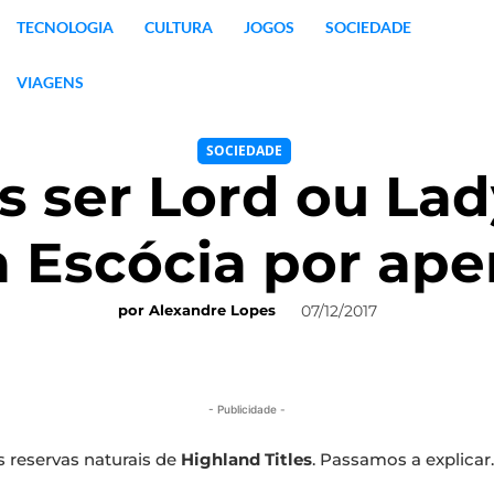
TECNOLOGIA
CULTURA
JOGOS
SOCIEDADE
VIAGENS
SOCIEDADE
 ser Lord ou Lad
a Escócia por ap
07/12/2017
por
Alexandre Lopes
- Publicidade -
s reservas naturais de
Highland Titles
. Passamos a explicar.