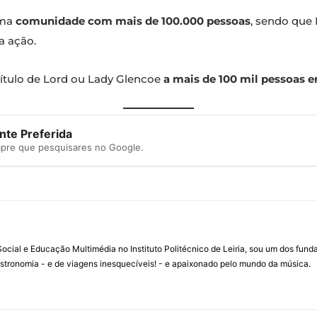
uma
comunidade com mais de 100.000 pessoas
, sendo que 
a ação.
o título de Lord ou Lady Glencoe
a mais de 100 mil pessoas 
te Preferida
mpre que pesquisares no Google.
ial e Educação Multimédia no Instituto Politécnico de Leiria, sou um dos fun
stronomia - e de viagens inesquecíveis! - e apaixonado pelo mundo da música.