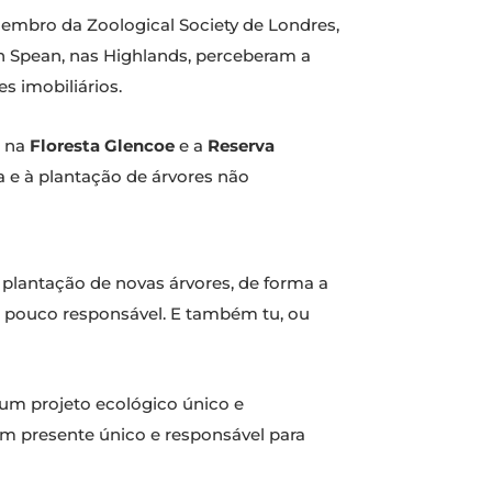
mbro da Zoological Society de Londres,
len Spean, nas Highlands, perceberam a
s imobiliários.
na
Floresta Glencoe
e a
Reserva
ra e à plantação de árvores não
a plantação de novas árvores, de forma a
ma pouco responsável. E também tu, ou
 um projeto ecológico único e
um presente único e responsável para