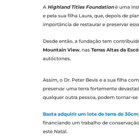
A
Highland Titles Foundation
é uma inst
e pela sua filha Laura, que, depois de p
importância de restaurar e preservar ess
Desde então, a fundação tem contribuíd
Mountain View
, nas
Terras Altas da Escó
autóctones.
Assim, o Dr. Peter Bevis e a sua filha c
preservar uma terra fortemente devastad
qualquer outra pessoa, podem tornar-se
Basta adquirir um lote de terra de 30cm
financiando um trabalho de conservação 
este Natal.