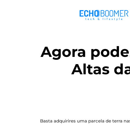
Agora podes
Altas d
Basta adquirires uma parcela de terra na