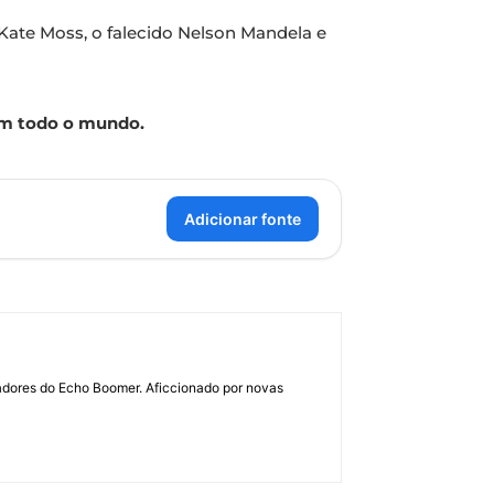
Kate Moss, o falecido Nelson Mandela e
em todo o mundo.
Adicionar fonte
dadores do Echo Boomer. Aficcionado por novas