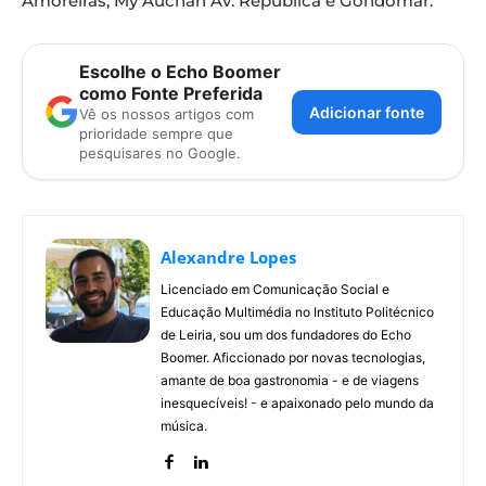
Amoreiras, My Auchan Av. República e Gondomar.
Escolhe o Echo Boomer
como Fonte Preferida
Adicionar fonte
Vê os nossos artigos com
prioridade sempre que
pesquisares no Google.
Alexandre Lopes
Licenciado em Comunicação Social e
Educação Multimédia no Instituto Politécnico
de Leiria, sou um dos fundadores do Echo
Boomer. Aficcionado por novas tecnologias,
amante de boa gastronomia - e de viagens
inesquecíveis! - e apaixonado pelo mundo da
música.