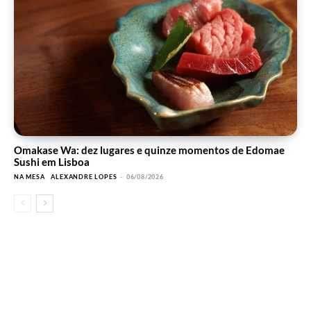
Omakase Wa: dez lugares e quinze momentos de Edomae
Sushi em Lisboa
NA MESA
ALEXANDRE LOPES
-
06/08/2026