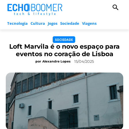
Tecnologia
Cultura
Jogos
Sociedade
Viagens
SOCIEDADE
Loft Marvila é o novo espaço para
eventos no coração de Lisboa
15/04/2025
por
Alexandre Lopes