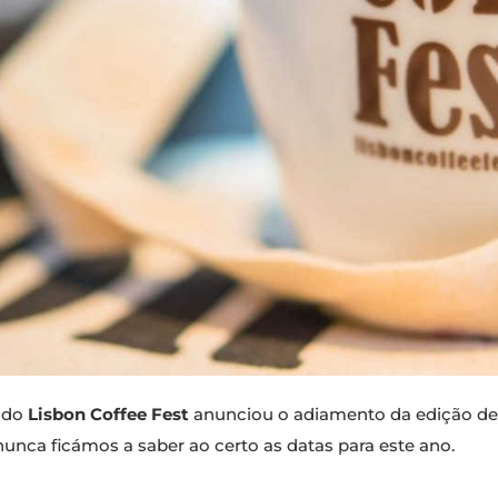
o do
Lisbon Coffee Fest
anunciou o adiamento da edição de
unca ficámos a saber ao certo as datas para este ano.