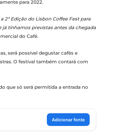
tamente para 2022.
a 2ª Edição do Lisbon Coffee Fest para
 já tínhamos previstas antes da chegada
omercial do Café.
s, será possível degustar cafés e
lestras. O festival também contará com
ndo que só será permitida a entrada no
Adicionar fonte