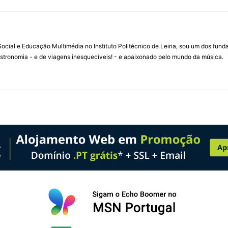
ial e Educação Multimédia no Instituto Politécnico de Leiria, sou um dos fun
stronomia - e de viagens inesquecíveis! - e apaixonado pelo mundo da música.