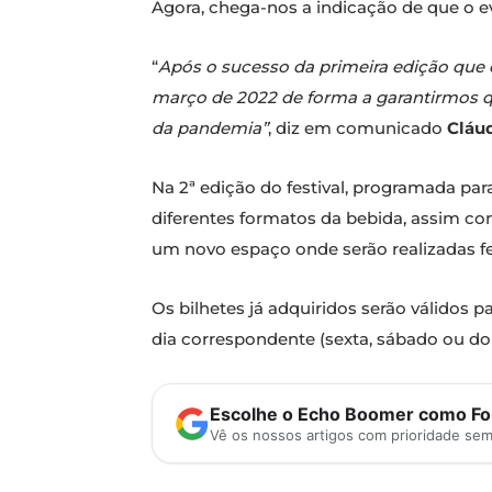
Agora, chega-nos a indicação de que o e
“
Após o sucesso da primeira edição que c
março de 2022 de forma a garantirmos q
da pandemia”
, diz em comunicado
Cláud
Na 2ª edição do festival, programada pa
diferentes formatos da bebida, assim com
um novo espaço onde serão realizadas f
Os bilhetes já adquiridos serão válidos 
dia correspondente (sexta, sábado ou d
Escolhe o Echo Boomer como Fon
Vê os nossos artigos com prioridade se