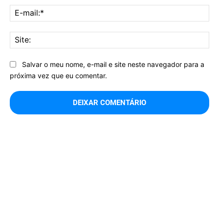
E-
mai
Sit
Salvar o meu nome, e-mail e site neste navegador para a
próxima vez que eu comentar.