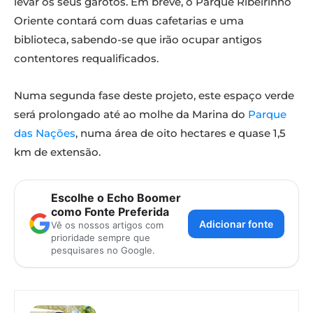
levar os seus garotos. Em breve, o Parque Ribeirinho
Oriente contará com duas cafetarias e uma
biblioteca, sabendo-se que irão ocupar antigos
contentores requalificados.
Numa segunda fase deste projeto, este espaço verde
será prolongado até ao molhe da Marina do
Parque
das Nações
, numa área de oito hectares e quase 1,5
km de extensão.
Escolhe o Echo Boomer
como Fonte Preferida
Adicionar fonte
Vê os nossos artigos com
prioridade sempre que
pesquisares no Google.