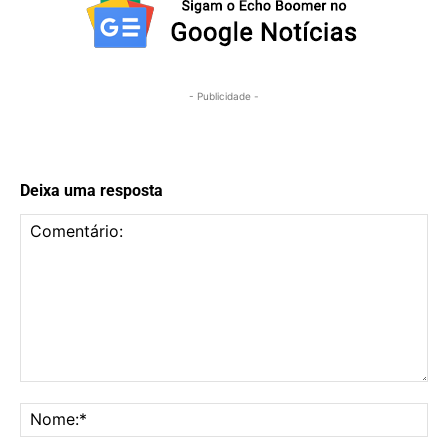
- Publicidade -
Deixa uma resposta
Comentário:
No