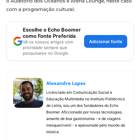
o Auditório dos Oceanos e Arena Lounge, neste caso
com a programação cultural.
Escolhe o Echo Boomer
como Fonte Preferida
Adicionar fonte
Vê os nossos artigos com
prioridade sempre que
pesquisares no Google.
Alexandre Lopes
Licenciado em Comunicação Social e
Educação Multimédia no Instituto Politécnico
de Leiria, sou um dos fundadores do Echo
Boomer. Aficcionado por novas tecnologias,
amante de boa gastronomia - e de viagens
inesquecíveis! - e apaixonado pelo mundo da
música.