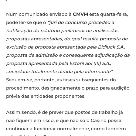
Num comunicado enviado à
CMVM
esta quarta-feira,
pode ler-se que o
“júri do concurso procedeu à
notificação do relatório preliminar de análise das
propostas apresentadas, do qual resulta proposta de
exclusão da proposta apresentada pela Bidluck S.A.,
proposta de admissão e consequente adjudicação da
proposta apresentada pela Estoril Sol (III) S.A.,
sociedade totalmente detida pela informante”
.
Seguem-se, portanto, as fases subsequentes do
procedimento, designadamente o prazo para audição
prévia das entidades proponentes.
Assim sendo, é de prever que postos de trabalho já
não fiquem em risco, e que não só o Casino possa
continuar a funcionar normalmente, como também