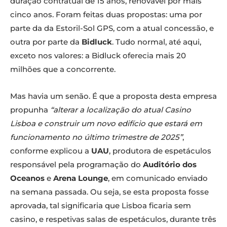
duração contratual de 15 anos, renovável por mais
cinco anos. Foram feitas duas propostas: uma por
parte da da Estoril-Sol GPS, com a atual concessão, e
outra por parte da
Bidluck
. Tudo normal, até aqui,
exceto nos valores: a Bidluck oferecia mais 20
milhões que a concorrente.
Mas havia um senão. É que a proposta desta empresa
propunha
“alterar a localização do atual Casino
Lisboa e construir um novo edifício que estará em
funcionamento no último trimestre de 2025”
,
conforme explicou a
UAU
, produtora de espetáculos
responsável pela programação do
Auditório dos
Oceanos
e
Arena Lounge
, em comunicado enviado
na semana passada. Ou seja, se esta proposta fosse
aprovada, tal significaria que Lisboa ficaria sem
casino, e respetivas salas de espetáculos, durante três