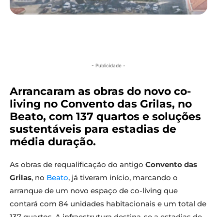
- Publicidade -
Arrancaram as obras do novo co-
living no Convento das Grilas, no
Beato, com 137 quartos e soluções
sustentáveis para estadias de
média duração.
As obras de requalificação do antigo
Convento das
Grilas
, no
Beato
, já tiveram início, marcando o
arranque de um novo espaço de co-living que
contará com 84 unidades habitacionais e um total de
137 quartos. A infraestrutura destina-se a estadias de