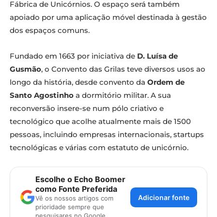
Fábrica de Unicórnios. O espaço será também
apoiado por uma aplicação móvel destinada à gestão
dos espaços comuns.
Fundado em 1663 por iniciativa de
D. Luísa de
Gusmão
, o Convento das Grilas teve diversos usos ao
longo da história, desde convento da
Ordem de
Santo Agostinho
a dormitório militar. A sua
reconversão insere-se num pólo criativo e
tecnológico que acolhe atualmente mais de 1500
pessoas, incluindo empresas internacionais, startups
tecnológicas e várias com estatuto de unicórnio.
Escolhe o Echo Boomer
como Fonte Preferida
Adicionar fonte
Vê os nossos artigos com
prioridade sempre que
pesquisares no Google.