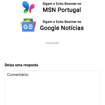
- Publicidade -
Deixa uma resposta