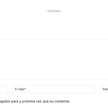
- Publicidade -
Nome:*
E-
mail:*
vegador para a próxima vez que eu comentar.