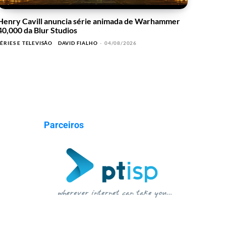
Henry Cavill anuncia série animada de Warhammer
40,000 da Blur Studios
SÉRIES E TELEVISÃO
DAVID FIALHO
-
04/08/2026
Parceiros