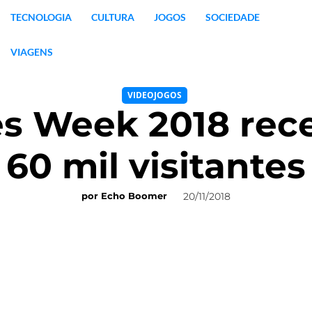
TECNOLOGIA
CULTURA
JOGOS
SOCIEDADE
VIAGENS
VIDEOJOGOS
s Week 2018 rec
60 mil visitantes
20/11/2018
por
Echo Boomer