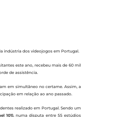
a indústria dos videojogos em Portugal.
sitantes este ano, recebeu mais de 60 mil
rde de assistência.
ram em simultâneo no certame. Assim, a
icipação em relação ao ano passado.
ndentes realizado em Portugal. Sendo um
el 101)
, numa disputa entre 55 estúdios