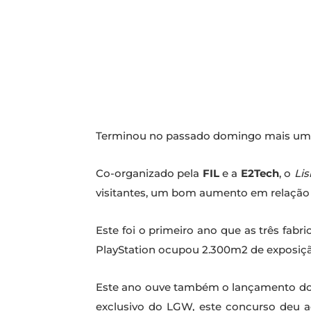
Terminou no passado domingo mais um
Co-organizado pela
FIL
e a
E2Tech
, o
Li
visitantes, um bom aumento em relação a
Este foi o primeiro ano que as três fabr
PlayStation ocupou 2.300m2 de exposiçã
Este ano ouve também o lançamento d
exclusivo do LGW, este concurso deu a