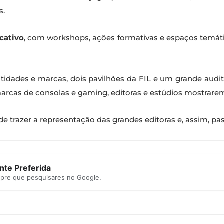
s.
cativo
, com workshops, ações formativas e espaços temáti
dades e marcas, dois pavilhões da FIL e um grande auditó
marcas de consolas e gaming, editoras e estúdios mostrarem
e trazer a representação das grandes editoras e, assim, pas
te Preferida
mpre que pesquisares no Google.