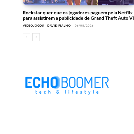
Rockstar quer que os jogadores paguem pela Netflix
para assistirem a publicidade de Grand Theft Auto VI
VIDEOJOGOS
DAVID FIALHO
-
06/08/2026