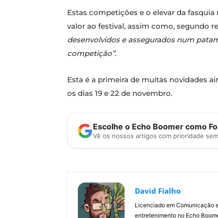
Estas competições e o elevar da fasqu
valor ao festival, assim como, segundo r
desenvolvidos e assegurados num patama
competição”
.
Esta é a primeira de muitas novidades ai
os dias 19 e 22 de novembro.
Escolhe o Echo Boomer como Fon
Vê os nossos artigos com prioridade se
David Fialho
Licenciado em Comunicação e 
entretenimento no Echo Boomer