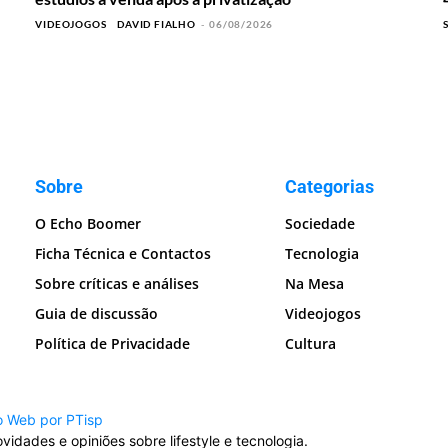
VIDEOJOGOS
DAVID FIALHO
-
06/08/2026
Sobre
Categorias
O Echo Boomer
Sociedade
Ficha Técnica e Contactos
Tecnologia
Sobre críticas e análises
Na Mesa
Guia de discussão
Videojogos
Política de Privacidade
Cultura
o Web por PTisp
idades e opiniões sobre lifestyle e tecnologia.