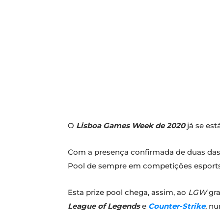
O
Lisboa Games Week de 2020
já se es
Com a presença confirmada de duas das m
Pool de sempre em competições esports,
Esta prize pool chega, assim, ao
LGW
gr
League of Legends
e
Counter-Strike
, n