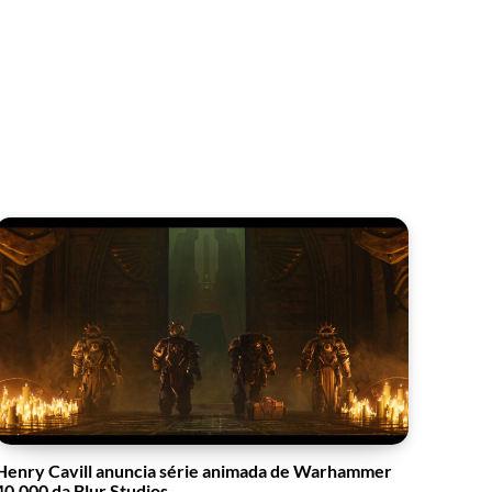
Henry Cavill anuncia série animada de Warhammer
40,000 da Blur Studios