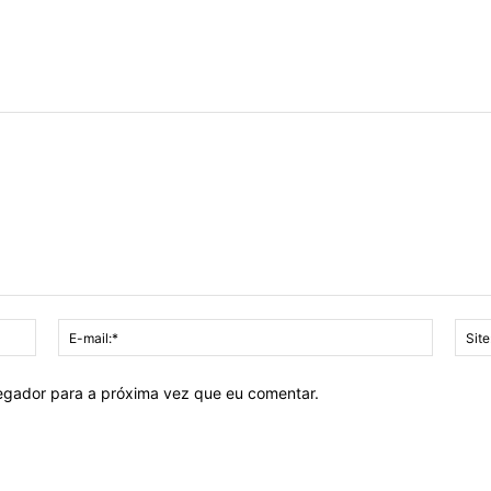
Nome:*
E-
mail:*
vegador para a próxima vez que eu comentar.