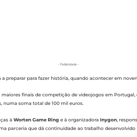
- Publicidade -
tá a preparar para fazer história, quando acontecer em nov
aiores finais de competição de videojogos em Portugal, o
 numa soma total de 100 mil euros.
aças à
Worten Game Ring
e à organizadora
Inygon
, respon
uma parceria que dá continuidade ao trabalho desenvolvido