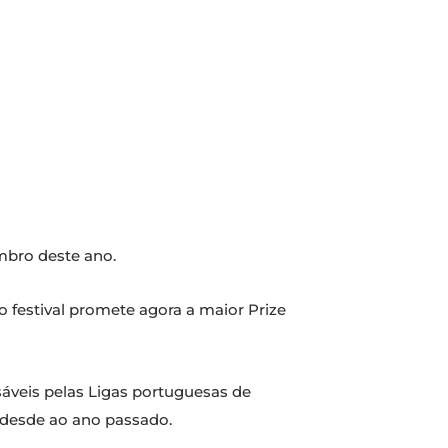
embro deste ano.
 festival promete agora a maior Prize
sáveis pelas Ligas portuguesas de
 desde ao ano passado.