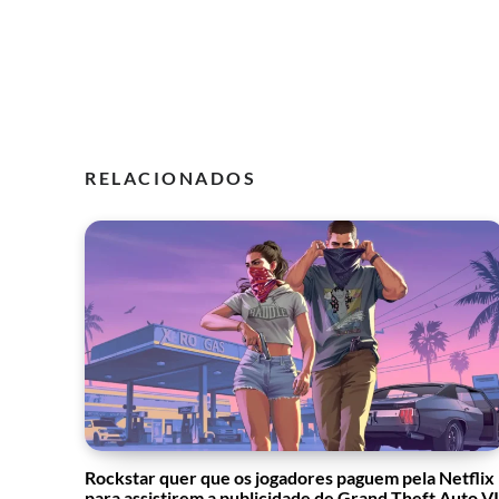
RELACIONADOS
Rockstar quer que os jogadores paguem pela Netflix
para assistirem a publicidade de Grand Theft Auto VI