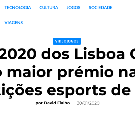
TECNOLOGIA
CULTURA
JOGOS
SOCIEDADE
VIAGENS
VIDEOJOGOS
 2020 dos Lisbo
 maior prémio n
ições esports de
30/01/2020
por
David Fialho