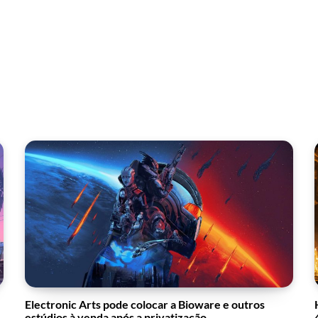
Electronic Arts pode colocar a Bioware e outros
estúdios à venda após a privatização