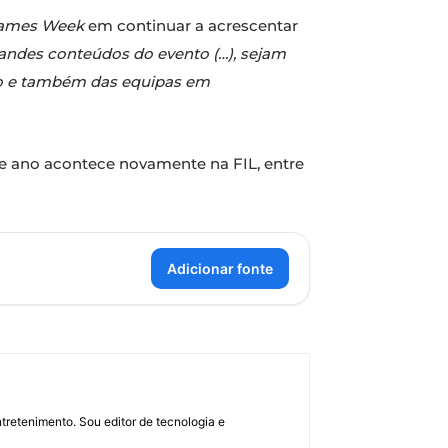
Games Week
em continuar a acrescentar
randes conteúdos do evento (…), sejam
co e também das equipas em
te ano acontece novamente na FIL, entre
Adicionar fonte
retenimento. Sou editor de tecnologia e