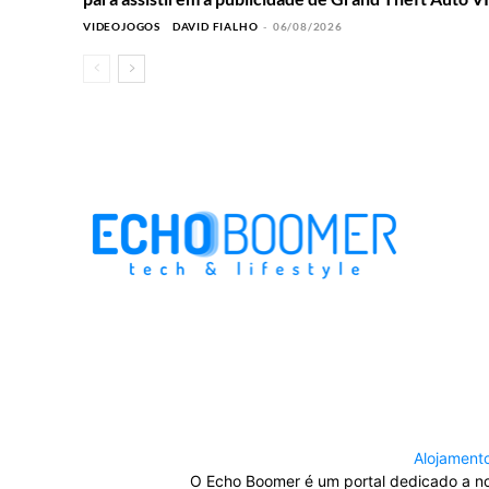
VIDEOJOGOS
DAVID FIALHO
-
06/08/2026
Alojament
O Echo Boomer é um portal dedicado a nov