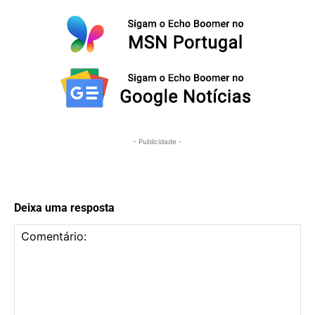
- Publicidade -
Deixa uma resposta