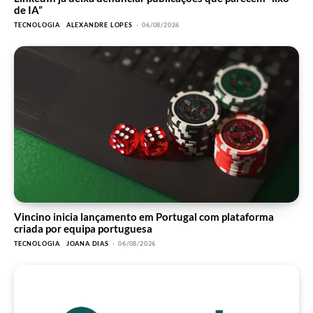
de IA”
TECNOLOGIA
ALEXANDRE LOPES
-
06/08/2026
Vincino inicia lançamento em Portugal com plataforma
criada por equipa portuguesa
TECNOLOGIA
JOANA DIAS
-
06/08/2026