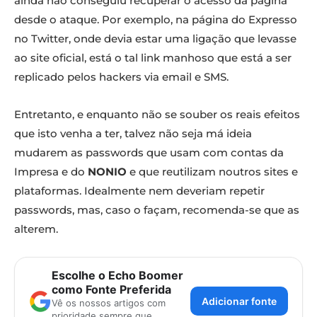
ainda não conseguiu recuperar o acesso da página
desde o ataque. Por exemplo, na página do Expresso
no Twitter, onde devia estar uma ligação que levasse
ao site oficial, está o tal link manhoso que está a ser
replicado pelos hackers via email e SMS.
Entretanto, e enquanto não se souber os reais efeitos
que isto venha a ter, talvez não seja má ideia
mudarem as passwords que usam com contas da
Impresa e do
NONIO
e que reutilizam noutros sites e
plataformas. Idealmente nem deveriam repetir
passwords, mas, caso o façam, recomenda-se que as
alterem.
Escolhe o Echo Boomer
como Fonte Preferida
Adicionar fonte
Vê os nossos artigos com
prioridade sempre que