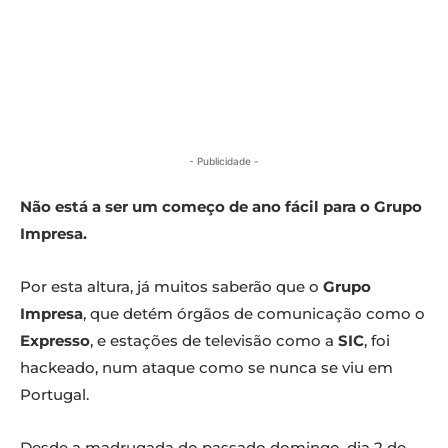
- Publicidade -
Não está a ser um começo de ano fácil para o Grupo
Impresa.
Por esta altura, já muitos saberão que o
Grupo
Impresa
, que detém órgãos de comunicação como o
Expresso
, e estações de televisão como a
SIC
, foi
hackeado, num ataque como se nunca se viu em
Portugal.
Desde a madrugada do passado domingo, dia 2 de