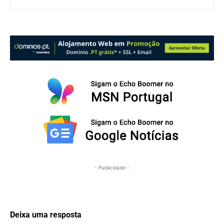
- Publicidade -
Deixa uma resposta