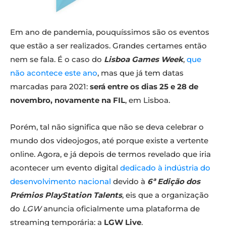
Em ano de pandemia, pouquíssimos são os eventos
que estão a ser realizados. Grandes certames então
nem se fala. É o caso do
Lisboa Games Week
,
que
não acontece este ano
, mas que já tem datas
marcadas para 2021:
será entre os dias 25 e 28 de
novembro, novamente na FIL
, em Lisboa.
Porém, tal não significa que não se deva celebrar o
mundo dos videojogos, até porque existe a vertente
online. Agora, e já depois de termos revelado que iria
acontecer um evento digital
dedicado à indústria do
desenvolvimento nacional
devido à
6ª Edição dos
Prémios PlayStation Talents
, eis que a organização
do
LGW
anuncia oficialmente uma plataforma de
streaming temporária: a
LGW Live
.