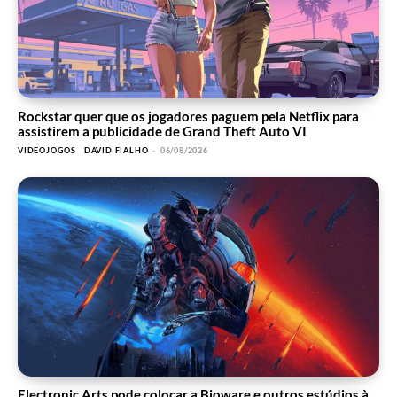
Rockstar quer que os jogadores paguem pela Netflix para
assistirem a publicidade de Grand Theft Auto VI
VIDEOJOGOS
DAVID FIALHO
-
06/08/2026
Electronic Arts pode colocar a Bioware e outros estúdios à