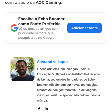
com o apoio da
AOC Gaming
.
Escolhe o Echo Boomer
como Fonte Preferida
Adicionar fonte
Vê os nossos artigos com
prioridade sempre que
pesquisares no Google.
Alexandre Lopes
Licenciado em Comunicação Social e
Educação Multimédia no Instituto Politécnico
de Leiria, sou um dos fundadores do Echo
Boomer. Aficcionado por novas tecnologias,
amante de boa gastronomia - e de viagens
inesquecíveis! - e apaixonado pelo mundo da
música.