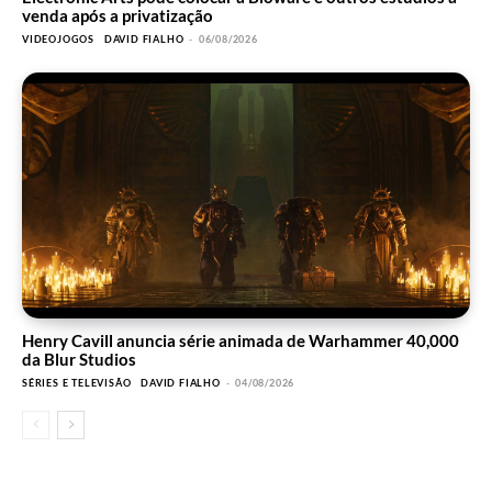
venda após a privatização
VIDEOJOGOS
DAVID FIALHO
-
06/08/2026
Henry Cavill anuncia série animada de Warhammer 40,000
da Blur Studios
SÉRIES E TELEVISÃO
DAVID FIALHO
-
04/08/2026