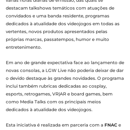
várias horas diárias de emissão, das quais se
destacam talkshows temáticos com atuações de
convidados e uma banda residente, programas
dedicados à atualidade dos videojogos em todas as
vertentes, novos produtos apresentados pelas
próprias marcas, passatempos, humor e muito
entretenimento.
Em ano de grande expectativa face ao lançamento de
novas consolas, a LGW Live não poderia deixar de dar
o devido destaque às grandes novidades. O programa
inclui também rubricas dedicadas ao cosplay,
esports, retrogames, VR|AR e board games, bem
como Media Talks com os principais meios
dedicados à atualidade dos videojogos.
Esta iniciativa é realizada em parceria com a
FNAC
e