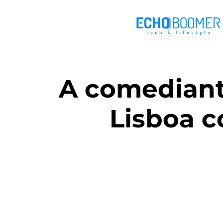
A comediant
Lisboa 