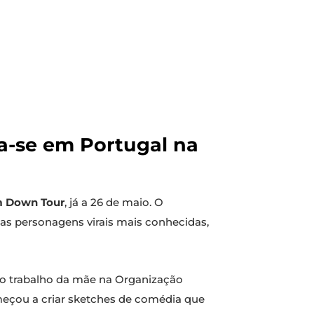
a-se em Portugal na
m Down Tour
, já a 26 de maio. O
uas personagens virais mais conhecidas,
ao trabalho da mãe na Organização
meçou a criar sketches de comédia que