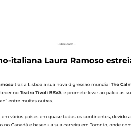
- Publicidade -
-italiana Laura Ramoso estrei
Ramoso
traz a Lisboa a sua nova digressão mundial
The Cal
ntecer no
Teatro Tivoli BBVA
, e promete levar ao palco as s
ad” entre muitas outras.
u em vários países em quase todos os continentes, devido 
ro no Canadá e baseou a sua carreira em Toronto, onde co