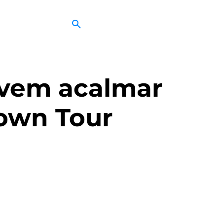
 vem acalmar
own Tour