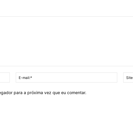
Nome:*
E-
mail:*
vegador para a próxima vez que eu comentar.