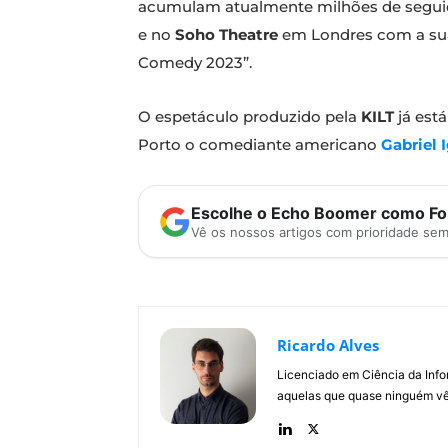
acumulam atualmente milhões de seguid
e no
Soho Theatre
em Londres com a sua 
Comedy 2023”.
O espetáculo produzido pela
KILT
já est
Porto o comediante americano
Gabriel 
Escolhe o Echo Boomer como Fon
Vê os nossos artigos com prioridade se
Ricardo Alves
Licenciado em Ciência da Inf
aquelas que quase ninguém vê.