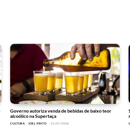
o
Governo autoriza venda de bebidas de baixo teor
alcoólico na Supertaça
CULTURA
JOEL PINTO
-
31/07/2026