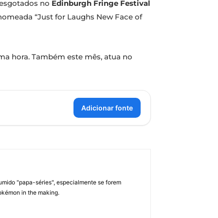
 esgotados no
Edinburgh Fringe Festival
 nomeada “Just for Laughs New Face of
ltima hora. Também este mês, atua no
Adicionar fonte
umido "papa-séries", especialmente se forem
okémon in the making.