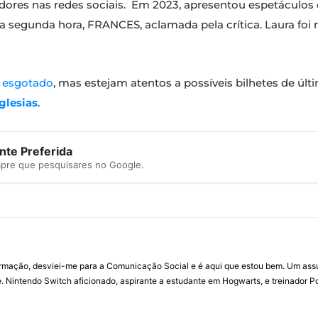
ores nas redes sociais. Em 2023, apresentou espetáculos
segunda hora, FRANCES, aclamada pela crítica. Laura foi
á
esgotado
, mas estejam atentos a possíveis bilhetes de ú
Iglesias
.
te Preferida
mpre que pesquisares no Google.
ormação, desviei-me para a Comunicação Social e é aqui que estou bem. Um ass
 Nintendo Switch aficionado, aspirante a estudante em Hogwarts, e treinador P