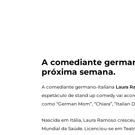
A comediante germano
próxima semana.
A comediante germano-italiana
Laura 
espetáculo de stand up comedy vai aco
como “German Mom”, “Chiara”, “Italian D
Nascida em Itália, Laura Ramoso cresce
Mundial da Saúde. Licenciou-se em Teat