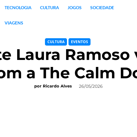
TECNOLOGIA
CULTURA
JOGOS
SOCIEDADE
VIAGENS
CULTURA
EVENTOS
e Laura Ramoso
com a The Calm D
26/05/2026
por
Ricardo Alves