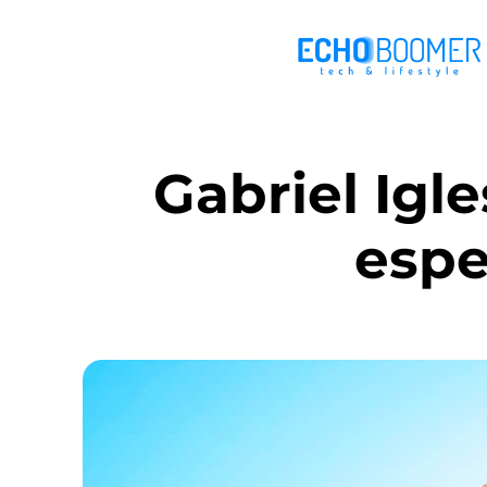
Gabriel Igl
espe