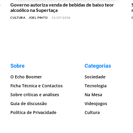
o
Governo autoriza venda de bebidas de baixo teor
alcoólico na Supertaça
CULTURA
JOEL PINTO
-
31/07/2026
Sobre
Categorias
O Echo Boomer
Sociedade
Ficha Técnica e Contactos
Tecnologia
Sobre críticas e análises
Na Mesa
Guia de discussão
Videojogos
Política de Privacidade
Cultura