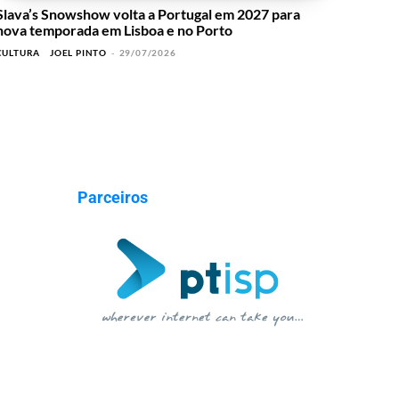
Slava’s Snowshow volta a Portugal em 2027 para
nova temporada em Lisboa e no Porto
CULTURA
JOEL PINTO
-
29/07/2026
Parceiros