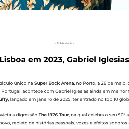
- Publicidade -
Lisboa em 2023, Gabriel Iglesias
táculo único na
Super Bock Arena
, no Porto, a 28 de maio,
 Portugal, acontece com Gabriel Iglesias ainda em melhor 
uffy
, lançado em janeiro de 2025, ter entrado no top 10 glob
victa a digressão
The 1976 Tour
, na qual celebra o seu 50º
ovo, repleto de histórias pessoais, vozes e efeitos sonoros