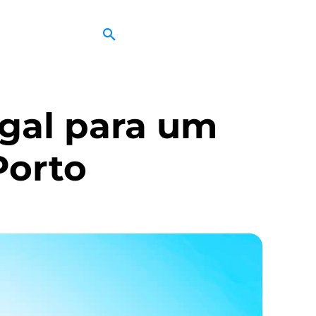
ugal para um
Porto