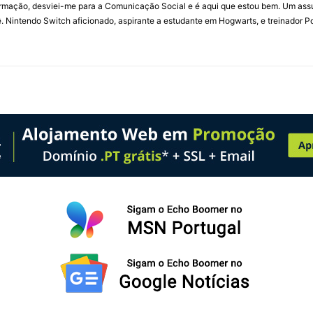
ormação, desviei-me para a Comunicação Social e é aqui que estou bem. Um ass
 Nintendo Switch aficionado, aspirante a estudante em Hogwarts, e treinador P