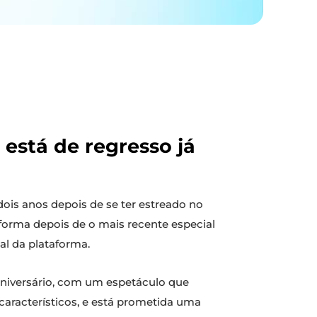
 está de regresso já
 dois anos depois de se ter estreado no
forma depois de o mais recente especial
al da plataforma.
 aniversário, com um espetáculo que
 característicos, e está prometida uma