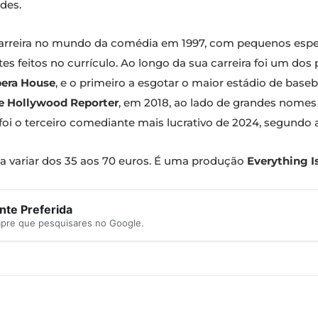
des.
a carreira no mundo da comédia em 1997, com pequenos esp
ntes feitos no currículo. Ao longo da sua carreira foi um d
era House
, e o primeiro a esgotar o maior estádio de base
e Hollywood Reporter
, em 2018, ao lado de grandes nom
e foi o terceiro comediante mais lucrativo de 2024, segundo
 variar dos 35 aos 70 euros. É uma produção
Everything 
te Preferida
mpre que pesquisares no Google.