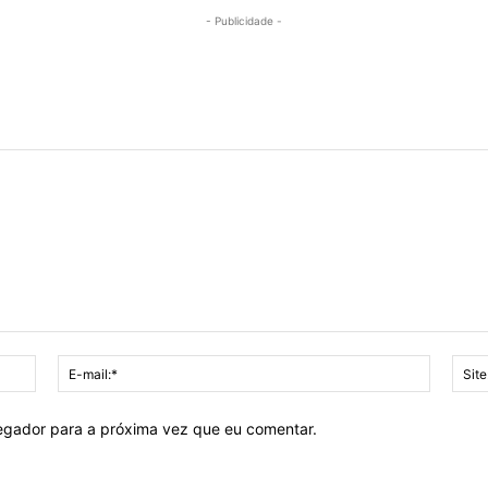
- Publicidade -
Nome:*
E-
mail:*
vegador para a próxima vez que eu comentar.