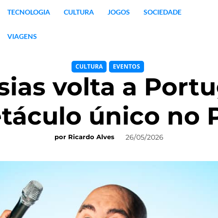
TECNOLOGIA
CULTURA
JOGOS
SOCIEDADE
VIAGENS
CULTURA
EVENTOS
esias volta a Port
táculo único no 
26/05/2026
por
Ricardo Alves