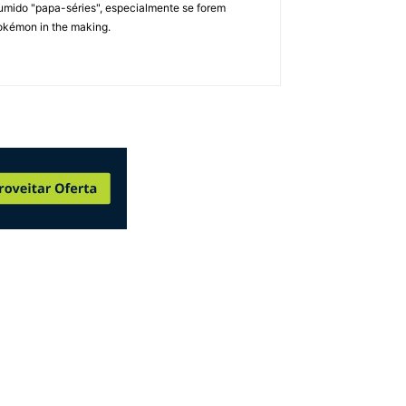
umido "papa-séries", especialmente se forem
okémon in the making.