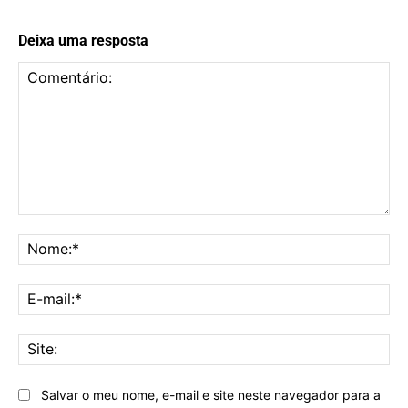
Deixa uma resposta
Comentário:
No
E-
mai
Sit
Salvar o meu nome, e-mail e site neste navegador para a