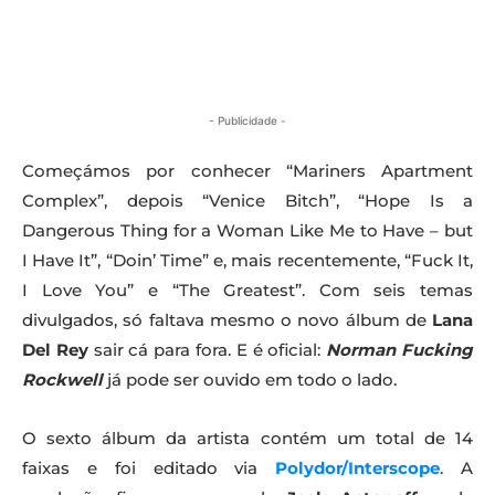
- Publicidade -
Começámos por conhecer “Mariners Apartment
Complex”, depois “Venice Bitch”, “Hope Is a
Dangerous Thing for a Woman Like Me to Have – but
I Have It”, “Doin’ Time” e, mais recentemente, “Fuck It,
I Love You” e “The Greatest”. Com seis temas
divulgados, só faltava mesmo o novo álbum de
Lana
Del Rey
sair cá para fora. E é oficial:
Norman Fucking
Rockwell
já pode ser ouvido em todo o lado.
O sexto álbum da artista contém um total de 14
faixas e foi editado via
Polydor/Interscope
. A