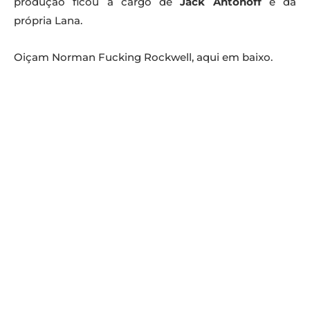
produção ficou a cargo de
Jack Antonoff
e da
própria Lana.
Oiçam Norman Fucking Rockwell, aqui em baixo.