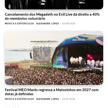
Cancelamento dos Megadeth no Evil Live dá direito a 40%
de reembolso voluntário
MÚSICA E ESPETÁCULOS
ALEXANDRE LOPES
-
02/08/2026
Festival MEO Marés regressa a Matosinhos em 2027 com
datas já definidas
MÚSICA E ESPETÁCULOS
ALEXANDRE LOPES
-
29/07/2026