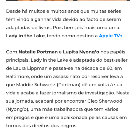
Desde há muitos e muitos anos que muitas séries
têm vindo a ganhar vida devido ao facto de serem
adaptadas de livros. Pois bem, eis mais uma uma:
Lady in the Lake
, tendo como destino a
Apple TV+
.
Com
Natalie Portman
e
Lupita Nyong’o
nos papéis
principais, Lady in the Lake é adaptada do best-seller
de Laura Lippman e passa-se na década de 60, em
Baltimore, onde um assassinato por resolver leva a
que Maddie Schwartz (Portman) dê um volta à sua
vida e acabe a fazer jornalismo de investigação. Nesta
sua jornada, acabará por encontrar Cleo Sherwood
(Nyong’o), uma mãe trabalhadora que tem vários
empregos e que é uma apaixonada pelas causas em
tornos dos direitos dos negros.