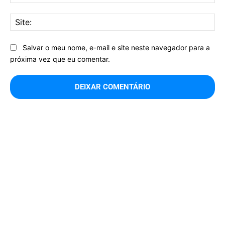
mai
Sit
Salvar o meu nome, e-mail e site neste navegador para a
próxima vez que eu comentar.