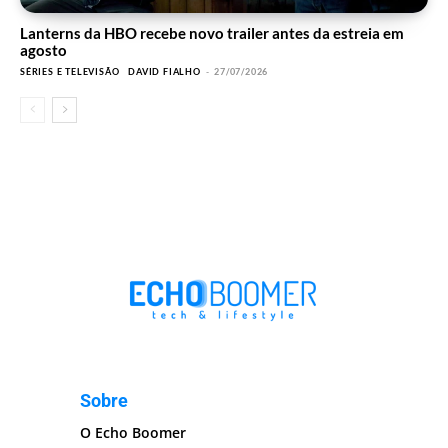
Lanterns da HBO recebe novo trailer antes da estreia em
agosto
SÉRIES E TELEVISÃO
DAVID FIALHO
-
27/07/2026
Sobre
O Echo Boomer