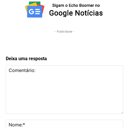
- Publicidade -
Deixa uma resposta
Comentário:
No