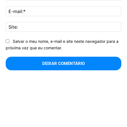
E-
mai
Sit
Salvar o meu nome, e-mail e site neste navegador para a
próxima vez que eu comentar.