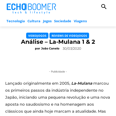
Tecnologia
Cultura
Jogos
Sociedade
Viagens
VIDEOJOGOS
REVIEWS DE VIDEOJOGOS
Análise – La-Mulana 1 & 2
30/03/2020
por
João Canelo
- Publicidade -
Lançado originalmente em 2005,
La-Mulana
marcou
os primeiros passos da indústria independente no
Japão, iniciando uma pequena revolução e uma nova
aposta no saudosismo e na homenagem aos
clássicos que ainda hoje marcam a atualidade. Mas