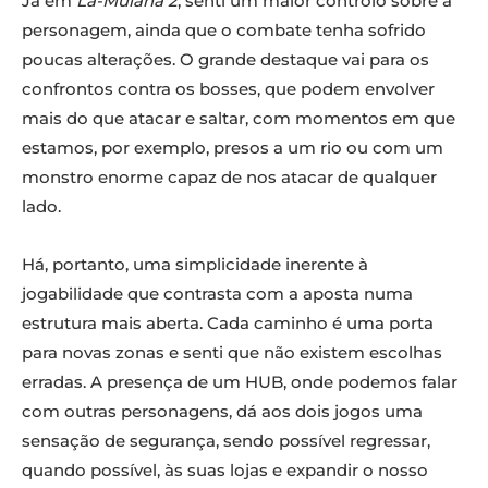
Já em
La-Mulana 2
, senti um maior controlo sobre a
personagem, ainda que o combate tenha sofrido
poucas alterações. O grande destaque vai para os
confrontos contra os bosses, que podem envolver
mais do que atacar e saltar, com momentos em que
estamos, por exemplo, presos a um rio ou com um
monstro enorme capaz de nos atacar de qualquer
lado.
Há, portanto, uma simplicidade inerente à
jogabilidade que contrasta com a aposta numa
estrutura mais aberta. Cada caminho é uma porta
para novas zonas e senti que não existem escolhas
erradas. A presença de um HUB, onde podemos falar
com outras personagens, dá aos dois jogos uma
sensação de segurança, sendo possível regressar,
quando possível, às suas lojas e expandir o nosso