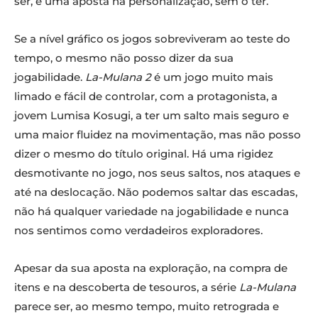
ser, e uma aposta na personalização, sem o ter.
Se a nível gráfico os jogos sobreviveram ao teste do
tempo, o mesmo não posso dizer da sua
jogabilidade.
La-Mulana 2
é um jogo muito mais
limado e fácil de controlar, com a protagonista, a
jovem Lumisa Kosugi, a ter um salto mais seguro e
uma maior fluidez na movimentação, mas não posso
dizer o mesmo do título original. Há uma rigidez
desmotivante no jogo, nos seus saltos, nos ataques e
até na deslocação. Não podemos saltar das escadas,
não há qualquer variedade na jogabilidade e nunca
nos sentimos como verdadeiros exploradores.
Apesar da sua aposta na exploração, na compra de
itens e na descoberta de tesouros, a série
La-Mulana
parece ser, ao mesmo tempo, muito retrograda e