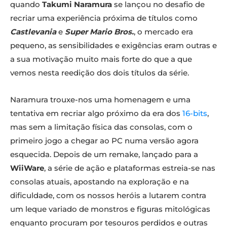
quando
Takumi Naramura
se lançou no desafio de
recriar uma experiência próxima de títulos como
Castlevania
e
Super Mario Bros.
, o mercado era
pequeno, as sensibilidades e exigências eram outras e
a sua motivação muito mais forte do que a que
vemos nesta reedição dos dois títulos da série.
Naramura trouxe-nos uma homenagem e uma
tentativa em recriar algo próximo da era dos
16-bits
,
mas sem a limitação física das consolas, com o
primeiro jogo a chegar ao PC numa versão agora
esquecida. Depois de um remake, lançado para a
WiiWare
, a série de ação e plataformas estreia-se nas
consolas atuais, apostando na exploração e na
dificuldade, com os nossos heróis a lutarem contra
um leque variado de monstros e figuras mitológicas
enquanto procuram por tesouros perdidos e outras