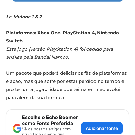
La-Mulana 1 & 2
Plataformas: Xbox One, PlayStation 4, Nintendo
Switch
Este jogo (versão PlayStation 4) foi cedido para
análise pela Bandai Namco.
Um pacote que poderá deliciar os fãs de plataformas
e ação, mas que sofre por estar perdido no tempo e
pro ter uma jogabilidade que teima em não evoluir
para além da sua fórmula.
Escolhe o Echo Boomer
como Fonte Preferida
Adicionar fonte
Vê os nossos artigos com
prioridade sempre que