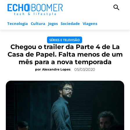
Tecnologia
Cultura
Jogos
Sociedade
Viagens
SÉRIES E TELEVISÃO
Chegou o trailer da Parte 4 de La
Casa de Papel. Falta menos de um
mês para a nova temporada
05/03/2020
por
Alexandre Lopes