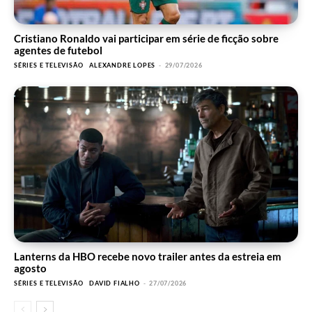
Cristiano Ronaldo vai participar em série de ficção sobre
agentes de futebol
SÉRIES E TELEVISÃO
ALEXANDRE LOPES
-
29/07/2026
Lanterns da HBO recebe novo trailer antes da estreia em
agosto
SÉRIES E TELEVISÃO
DAVID FIALHO
-
27/07/2026