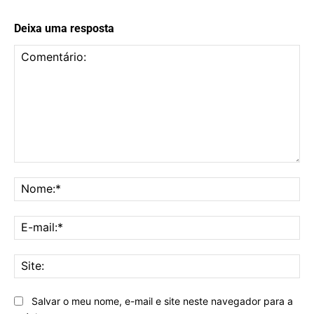
Deixa uma resposta
Comentário:
No
E-
mai
Sit
Salvar o meu nome, e-mail e site neste navegador para a