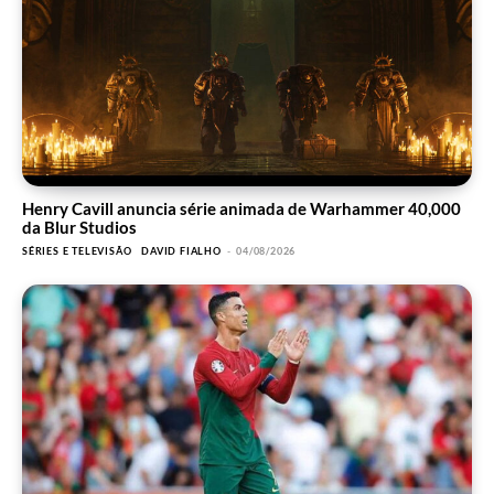
Henry Cavill anuncia série animada de Warhammer 40,000
da Blur Studios
SÉRIES E TELEVISÃO
DAVID FIALHO
-
04/08/2026