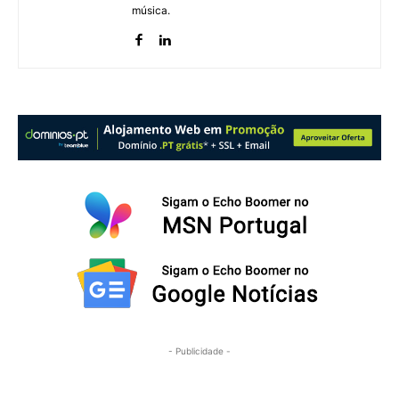
música.
- Publicidade -