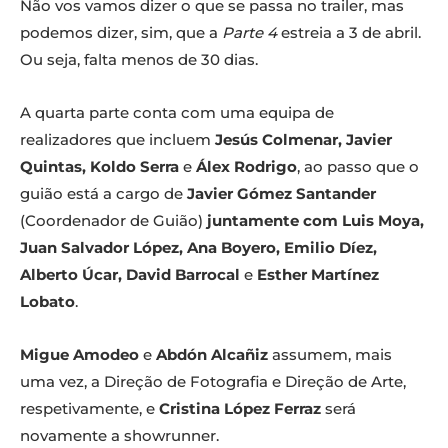
Não vos vamos dizer o que se passa no trailer, mas
podemos dizer, sim, que a
Parte 4
estreia a 3 de abril.
Ou seja, falta menos de 30 dias.
A quarta parte conta com uma equipa de
realizadores que incluem
Jesús Colmenar, Javier
Quintas, Koldo Serra
e
Álex Rodrigo
, ao passo que o
guião está a cargo de
Javier Gómez Santander
(Coordenador de Guião)
juntamente com Luis Moya,
Juan Salvador López, Ana Boyero, Emilio Díez,
Alberto Úcar, David Barrocal
e
Esther Martínez
Lobato
.
Migue Amodeo
e
Abdón Alcañiz
assumem, mais
uma vez, a Direção de Fotografia e Direção de Arte,
respetivamente, e
Cristina López Ferraz
será
novamente a showrunner.