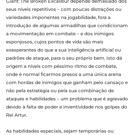
Giant: The Broken Excalibur depende demasiado dos
seus níveis repetitivos – com poucas distrações ou
variedades imponentes na jogabilidade, fora a
introdução de algumas armadilhas que condicionam
a movimentação em combate – e dos inimigos
esponjosos, cujos pontos de vida são mais
exasperantes do que a sua inteligência artificial ou
padrões de ataque, para o seu próprio bem. Isto dá
origem a níveis com péssimo ritmo de combate,
onde é normal ficarmos presos a uma única arena
com hordas de inimigos que ganham pelo cansaço e
não pela estratégia ou pela sua combinação de
ataques e habilidades – um problema que é agravado
devido à falta de poder e inventividade nos golpes do
Rei Artur.
As habilidades especiais, sejam temporárias ou