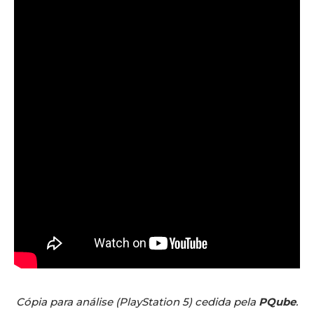
Cópia para análise (PlayStation 5) cedida pela
PQube
.