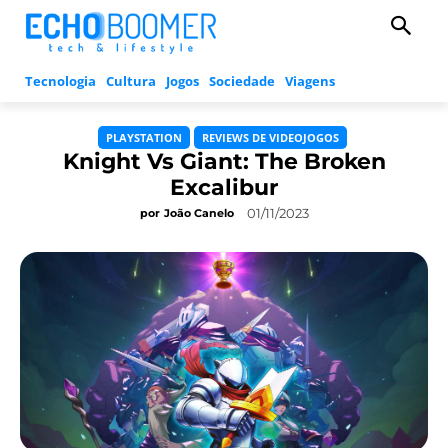
Tecnologia
Cultura
Jogos
Sociedade
Viagens
PLAYSTATION
REVIEWS DE VIDEOJOGOS
Knight Vs Giant: The Broken
Excalibur
01/11/2023
por
João Canelo