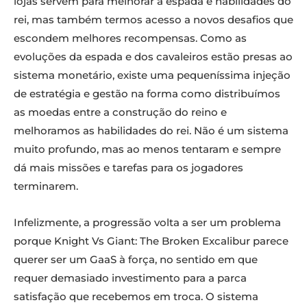
lojas servem para melhorar a espada e habilidades do
rei, mas também termos acesso a novos desafios que
escondem melhores recompensas. Como as
evoluções da espada e dos cavaleiros estão presas ao
sistema monetário, existe uma pequeníssima injeção
de estratégia e gestão na forma como distribuímos
as moedas entre a construção do reino e
melhoramos as habilidades do rei. Não é um sistema
muito profundo, mas ao menos tentaram e sempre
dá mais missões e tarefas para os jogadores
terminarem.
Infelizmente, a progressão volta a ser um problema
porque Knight Vs Giant: The Broken Excalibur parece
querer ser um GaaS à força, no sentido em que
requer demasiado investimento para a parca
satisfação que recebemos em troca. O sistema