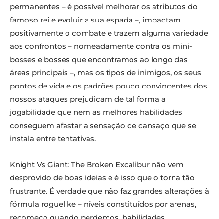
permanentes – é possível melhorar os atributos do
famoso rei e evoluir a sua espada –, impactam
positivamente o combate e trazem alguma variedade
aos confrontos – nomeadamente contra os mini-
bosses e bosses que encontramos ao longo das
áreas principais –, mas os tipos de inimigos, os seus
pontos de vida e os padrões pouco convincentes dos
nossos ataques prejudicam de tal forma a
jogabilidade que nem as melhores habilidades
conseguem afastar a sensação de cansaço que se
instala entre tentativas.
Knight Vs Giant: The Broken Excalibur não vem
desprovido de boas ideias e é isso que o torna tão
frustrante. É verdade que não faz grandes alterações à
fórmula roguelike – níveis constituídos por arenas,
recomeço quando perdemos, habilidades