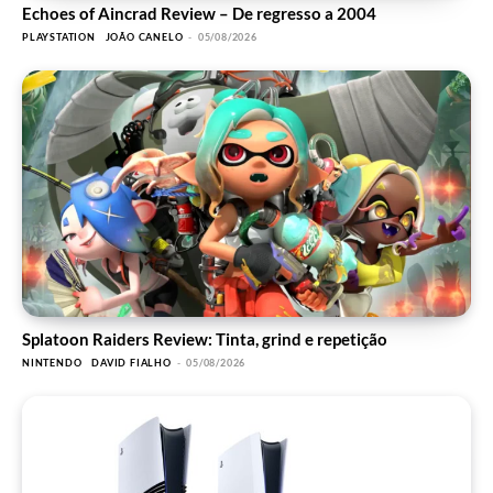
Echoes of Aincrad Review – De regresso a 2004
PLAYSTATION
JOÃO CANELO
-
05/08/2026
Splatoon Raiders Review: Tinta, grind e repetição
NINTENDO
DAVID FIALHO
-
05/08/2026