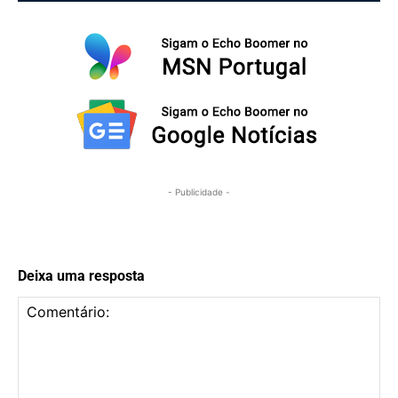
- Publicidade -
Deixa uma resposta