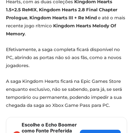
Hearts, com as duas coleções
Kingdom Hearts
1.5+2.5 ReMIX
,
Kingdom Hearts 2.8 Final Chapter
Prologue
,
Kingdom Hearts III + Re Mind
e até o mais
recente jogo rítmico
Kingdom Hearts Melody Of
Memory
.
Efetivamente, a saga completa ficará disponível no
PC, abrindo as portas não só aos fãs, como a novos
jogadores.
A saga Kingdom Hearts ficará na Epic Games Store
enquanto exclusivo, não se sabendo, para já, se será
temporário ou permanente, podendo impedir a sua
chegada da saga ao Xbox Game Pass para PC.
Escolhe o Echo Boomer
como Fonte Preferida