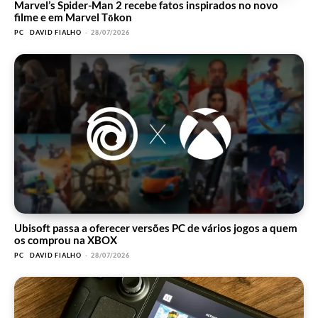
Marvel’s Spider-Man 2 recebe fatos inspirados no novo
filme e em Marvel Tōkon
PC
DAVID FIALHO
-
28/07/2026
Ubisoft passa a oferecer versões PC de vários jogos a quem
os comprou na XBOX
PC
DAVID FIALHO
-
28/07/2026