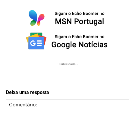
- Publicidade -
Deixa uma resposta