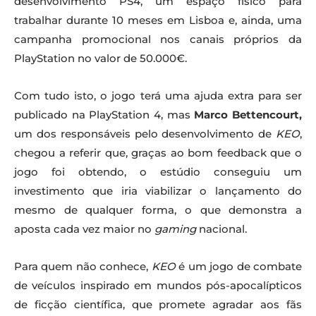
desenvolvimento PS4, um espaço físico para
trabalhar durante 10 meses em Lisboa e, ainda, uma
campanha promocional nos canais próprios da
PlayStation no valor de 50.000€.
Com tudo isto, o jogo terá uma ajuda extra para ser
publicado na PlayStation 4, mas
Marco Bettencourt,
um dos responsáveis pelo desenvolvimento de
KEO
,
chegou a referir que, graças ao bom feedback que o
jogo foi obtendo, o estúdio conseguiu um
investimento que iria viabilizar o lançamento do
mesmo de qualquer forma, o que demonstra a
aposta cada vez maior no
gaming
nacional.
Para quem não conhece,
KEO
é um jogo de combate
de veículos inspirado em mundos pós-apocalípticos
de ficção científica, que promete agradar aos fãs