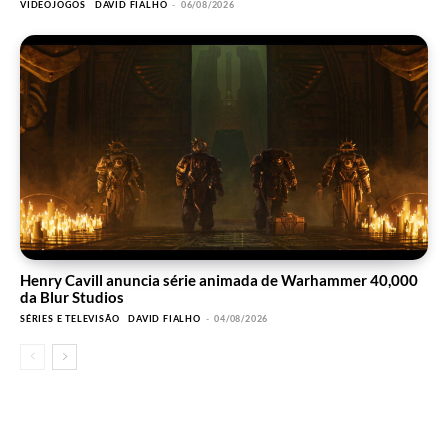
VIDEOJOGOS
DAVID FIALHO
-
06/08/2026
Henry Cavill anuncia série animada de Warhammer 40,000
da Blur Studios
SÉRIES E TELEVISÃO
DAVID FIALHO
-
04/08/2026