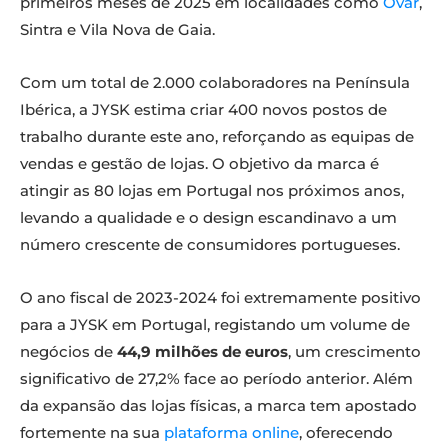
primeiros meses de 2025 em localidades como
Ovar
,
Sintra e Vila Nova de Gaia.
Com um total de 2.000 colaboradores na Península
Ibérica, a JYSK estima criar 400 novos postos de
trabalho durante este ano, reforçando as equipas de
vendas e gestão de lojas. O objetivo da marca é
atingir as 80 lojas em Portugal nos próximos anos,
levando a qualidade e o design escandinavo a um
número crescente de consumidores portugueses.
O ano fiscal de 2023-2024 foi extremamente positivo
para a JYSK em Portugal, registando um volume de
negócios de
44,9 milhões de euros
, um crescimento
significativo de 27,2% face ao período anterior. Além
da expansão das lojas físicas, a marca tem apostado
fortemente na sua
plataforma online
, oferecendo