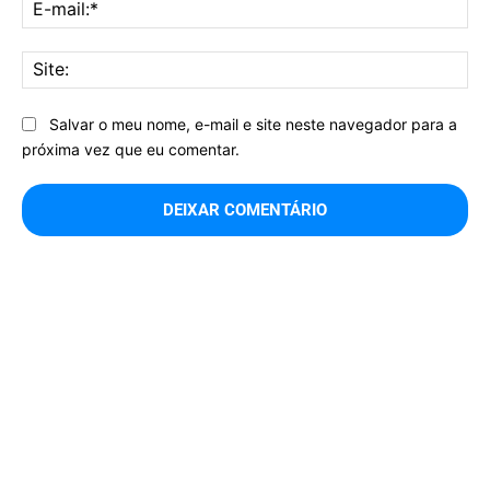
E-
mai
Sit
Salvar o meu nome, e-mail e site neste navegador para a
próxima vez que eu comentar.