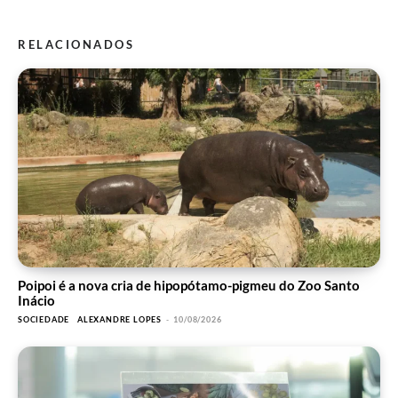
RELACIONADOS
Poipoi é a nova cria de hipopótamo-pigmeu do Zoo Santo
Inácio
SOCIEDADE
ALEXANDRE LOPES
-
10/08/2026