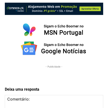
- Publicidade -
Deixa uma resposta