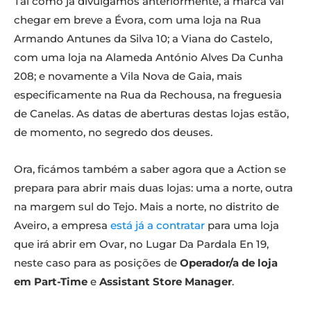
Tal como já divulgámos anteriormente, a marca vai
chegar em breve a Évora, com uma loja na Rua
Armando Antunes da Silva 10; a Viana do Castelo,
com uma loja na Alameda António Alves Da Cunha
208; e novamente a Vila Nova de Gaia, mais
especificamente na Rua da Rechousa, na freguesia
de Canelas. As datas de aberturas destas lojas estão,
de momento, no segredo dos deuses.
Ora, ficámos também a saber agora que a Action se
prepara para abrir mais duas lojas: uma a norte, outra
na margem sul do Tejo. Mais a norte, no distrito de
Aveiro, a empresa
está já a contratar
para uma loja
que irá abrir em Ovar, no Lugar Da Pardala En 19,
neste caso para as posições de
Operador/a de loja
em Part-Time
e
Assistant Store Manager
.