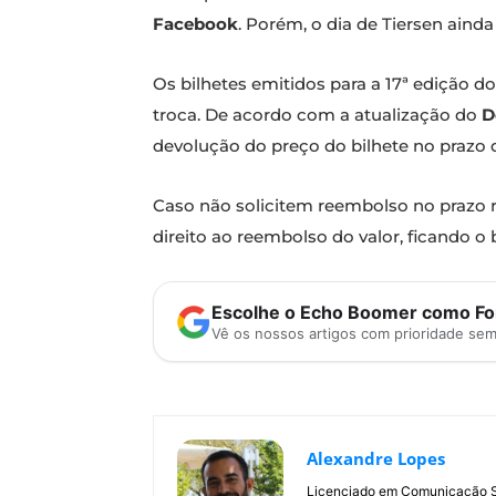
Facebook
. Porém, o dia de Tiersen aind
Os bilhetes emitidos para a 17ª edição 
troca. De acordo com a atualização do
D
devolução do preço do bilhete no prazo d
Caso não solicitem reembolso no prazo 
direito ao reembolso do valor, ficando o 
Escolhe o Echo Boomer como Fon
Vê os nossos artigos com prioridade se
Alexandre Lopes
Licenciado em Comunicação Soc