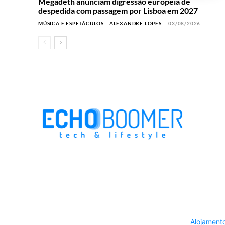
Megadeth anunciam digressão europeia de
despedida com passagem por Lisboa em 2027
MÚSICA E ESPETÁCULOS
ALEXANDRE LOPES
-
03/08/2026
Alojament