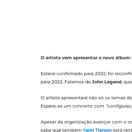
O artista vem apresentar o novo álbum 
Esteve confirmado para 2022, foi reconf
para 2022. Falamos de
John Legend
, qu
O artista apresentará não só os temas 
Espera-se um concerto com
“configuraç
Apesar da organização avançar com o n
sabe que também
Yann Tiersen
está rec