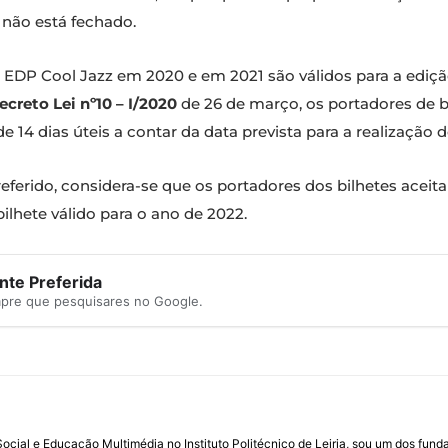
a não está fechado.
do EDP Cool Jazz em 2020 e em 2021 são válidos para a ediç
ecreto Lei nº10 – I/2020
de 26 de março, os portadores de bil
e 14 dias úteis a contar da data prevista para a realização 
referido, considera-se que os portadores dos bilhetes ace
bilhete válido para o ano de 2022.
te Preferida
mpre que pesquisares no Google.
ial e Educação Multimédia no Instituto Politécnico de Leiria, sou um dos fun