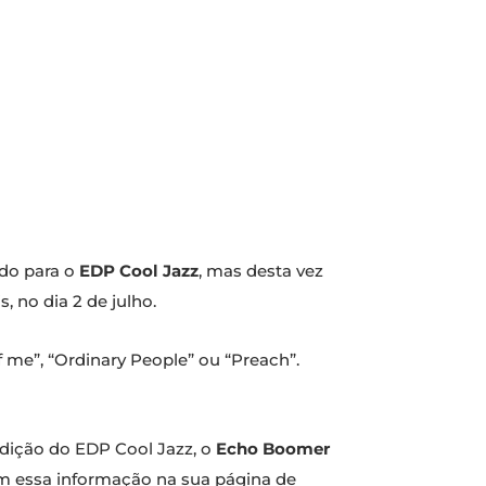
ado para o
EDP Cool Jazz
, mas desta vez
s, no dia 2 de julho.
 me”, “Ordinary People” ou “Preach”.
dição do EDP Cool Jazz, o
Echo Boomer
om essa informação na sua página de