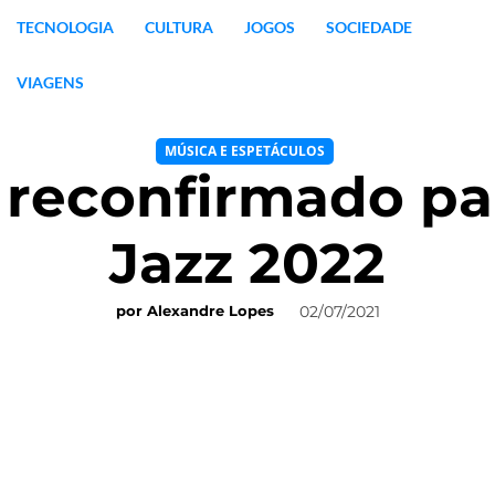
TECNOLOGIA
CULTURA
JOGOS
SOCIEDADE
VIAGENS
MÚSICA E ESPETÁCULOS
reconfirmado pa
Jazz 2022
02/07/2021
por
Alexandre Lopes