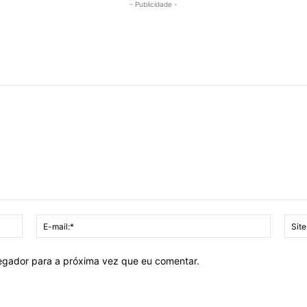
- Publicidade -
Nome:*
E-
mail:*
vegador para a próxima vez que eu comentar.