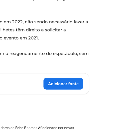
ão em 2022, não sendo necessário fazer a
hetes têm direito a solicitar a
do evento em 2021.
itam o reagendamento do espetáculo, sem
Adicionar fonte
dadores do Echo Boomer. Aficcionado por novas