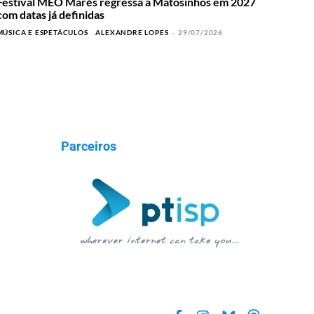
Festival MEO Marés regressa a Matosinhos em 2027
com datas já definidas
MÚSICA E ESPETÁCULOS
ALEXANDRE LOPES
-
29/07/2026
Parceiros