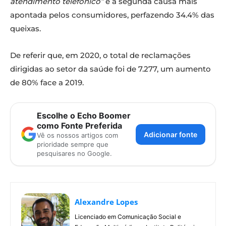
atendimento telefónico”
é a segunda causa mais
apontada pelos consumidores, perfazendo 34.4% das
queixas.
De referir que, em 2020, o total de reclamações
dirigidas ao setor da saúde foi de 7.277, um aumento
de 80% face a 2019.
Escolhe o Echo Boomer
como Fonte Preferida
Adicionar fonte
Vê os nossos artigos com
prioridade sempre que
pesquisares no Google.
Alexandre Lopes
Licenciado em Comunicação Social e