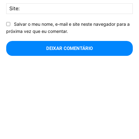
Sit
Salvar o meu nome, e-mail e site neste navegador para a
próxima vez que eu comentar.