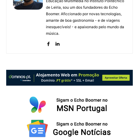
Educação Multimédia no Instituto Politécnico
de Leiria, sou um dos fundadores do Echo
Boomer. Aficcionado por novas tecnologias,
amante de boa gastronomia - e de viagens
inesquecíveis! - e apaixonado pelo mundo da
música.