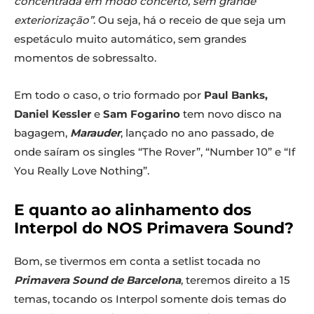
concentrada em modo concerto, sem grande
exteriorização”
. Ou seja, há o receio de que seja um
espetáculo muito automático, sem grandes
momentos de sobressalto.
Em todo o caso, o trio formado por
Paul Banks,
Daniel Kessler
e
Sam Fogarino
tem novo disco na
bagagem,
Marauder
, lançado no ano passado, de
onde saíram os singles “The Rover”, “Number 10” e “If
You Really Love Nothing”.
E quanto ao alinhamento dos
Interpol do NOS Primavera Sound?
Bom, se tivermos em conta a setlist tocada no
P
rimavera Sound de Barcelona
, teremos direito a 15
temas, tocando os Interpol somente dois temas do