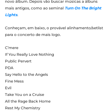
novo álbum. Depois vão buscar músicas a álbuns
mais antigos, como ao seminal
Turn On The Bright
Lights
.
Conheçam, em baixo, o provável alinhamento/setlist
para o concerto de mais logo.
C’mere
If You Really Love Nothing
Public Pervert
PDA
Say Hello to the Angels
Fine Mess
Evil
Take You on a Cruise
All the Rage Back Home
Rest My Chemistry