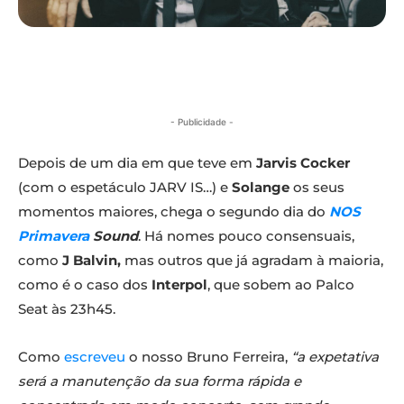
- Publicidade -
Depois de um dia em que teve em
Jarvis Cocker
(com o espetáculo JARV IS…) e
Solange
os seus
momentos maiores, chega o segundo dia do
NOS
Primavera
Sound
. Há nomes pouco consensuais,
como
J Balvin,
mas outros que já agradam à maioria,
como é o caso dos
Interpol
, que sobem ao Palco
Seat às 23h45.
Como
escreveu
o nosso Bruno Ferreira,
“a expetativa
será a manutenção da sua forma rápida e