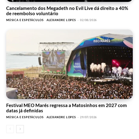
Cancelamento dos Megadeth no Evil Live dá direito a 40%
de reembolso voluntário
MÚSICA E ESPETÁCULOS
ALEXANDRE LOPES
-
02/08/2026
Festival MEO Marés regressa a Matosinhos em 2027 com
datas já definidas
MÚSICA E ESPETÁCULOS
ALEXANDRE LOPES
-
29/07/2026