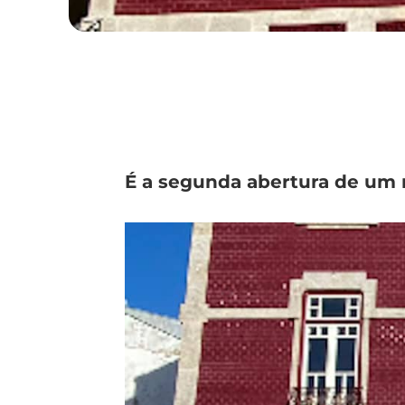
É a segunda abertura de um 