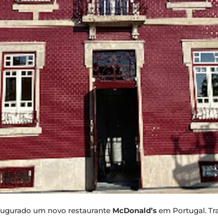
inaugurado um novo restaurante
McDonald’s
em Portugal. Tr