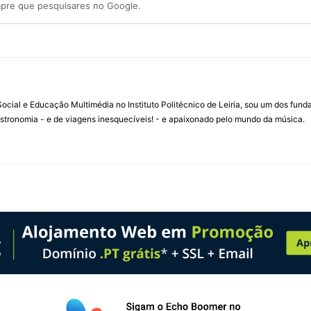
mpre que pesquisares no Google.
ial e Educação Multimédia no Instituto Politécnico de Leiria, sou um dos fun
stronomia - e de viagens inesquecíveis! - e apaixonado pelo mundo da música.