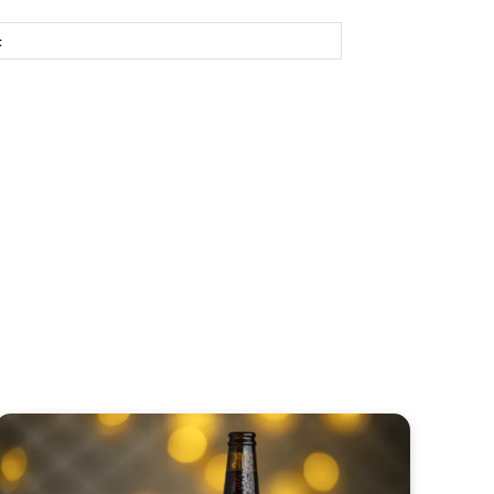
Site: