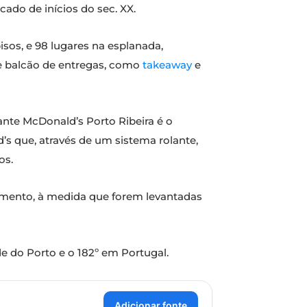
cado de inícios do sec. XX.
pisos, e 98 lugares na esplanada,
 e balcão de entregas, como
takeaway
e
rante McDonald’s Porto Ribeira é o
s que, através de um sistema rolante,
os.
cimento, à medida que forem levantadas
e do Porto e o 182º em Portugal.
Adicionar fonte