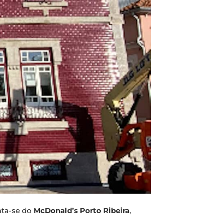
ata-se do
McDonald’s Porto Ribeira
,