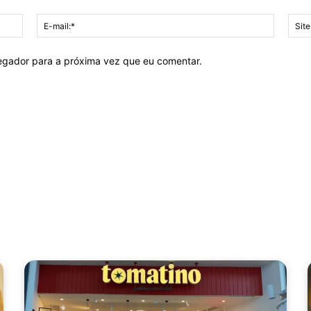
Nome:*
E-
mail:*
vegador para a próxima vez que eu comentar.