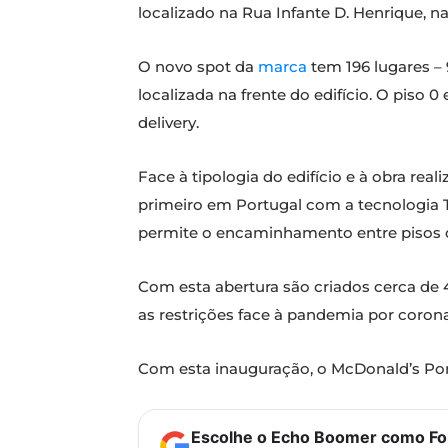
localizado na Rua Infante D. Henrique, na
O novo spot da
marca
tem 196 lugares – 9
localizada na frente do edifício. O pis
delivery.
Face à tipologia do edifício e à obra rea
primeiro em Portugal com a tecnologia T
permite o encaminhamento entre pisos d
Com esta abertura são criados cerca de 
as restrições face à pandemia por corona
Com esta inauguração, o McDonald’s Port
Escolhe o Echo Boomer como Fon