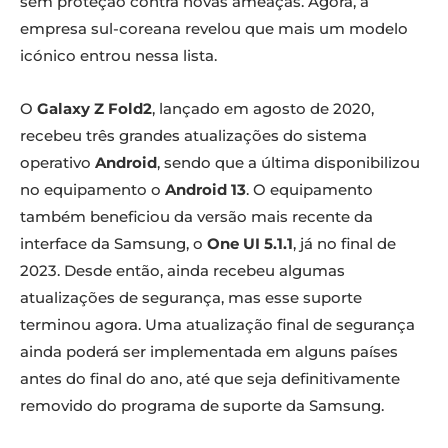
sem proteção contra novas ameaças. Agora, a
empresa sul-coreana revelou que mais um modelo
icónico entrou nessa lista.
O
Galaxy Z Fold2
, lançado em agosto de 2020,
recebeu três grandes atualizações do sistema
operativo
Android
, sendo que a última disponibilizou
no equipamento o
Android 13
. O equipamento
também beneficiou da versão mais recente da
interface da Samsung, o
One UI 5.1.1
, já no final de
2023. Desde então, ainda recebeu algumas
atualizações de segurança, mas esse suporte
terminou agora. Uma atualização final de segurança
ainda poderá ser implementada em alguns países
antes do final do ano, até que seja definitivamente
removido do programa de suporte da Samsung.