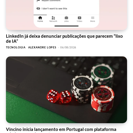
LinkedIn já deixa denunciar publicações que parecem “lixo
de IA”
TECNOLOGIA
ALEXANDRE LOPES
-
06/08/2026
Vincino inicia lançamento em Portugal com plataforma