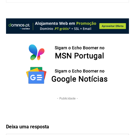
- Publicidade -
Deixa uma resposta