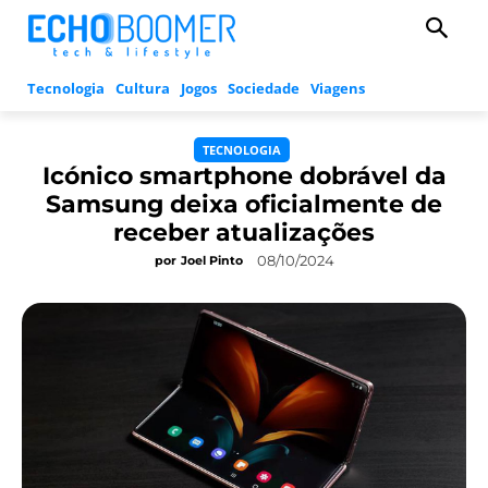
Tecnologia
Cultura
Jogos
Sociedade
Viagens
TECNOLOGIA
Icónico smartphone dobrável da
Samsung deixa oficialmente de
receber atualizações
08/10/2024
por
Joel Pinto