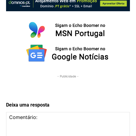
- Publicidade -
Deixa uma resposta