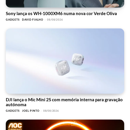
Sony lança os WH-1000XM6 numa nova cor Verde Oliva
GADGETS
DAVID FIALHO
-
08/08/2026
DJI lança o Mic Mini 2S com memória interna para gravação
autónoma
GADGETS
JOEL PINTO
-
08/08/2026