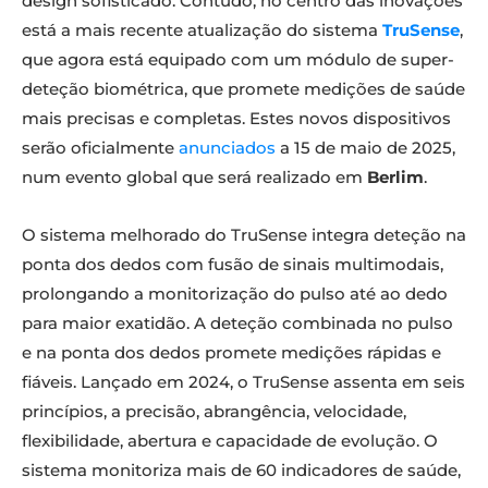
design sofisticado. Contudo, no centro das inovações
está a mais recente atualização do sistema
TruSense
,
que agora está equipado com um módulo de super-
deteção biométrica, que promete medições de saúde
mais precisas e completas. Estes novos dispositivos
serão oficialmente
anunciados
a 15 de maio de 2025,
num evento global que será realizado em
Berlim
.
O sistema melhorado do TruSense integra deteção na
ponta dos dedos com fusão de sinais multimodais,
prolongando a monitorização do pulso até ao dedo
para maior exatidão. A deteção combinada no pulso
e na ponta dos dedos promete medições rápidas e
fiáveis. Lançado em 2024, o TruSense assenta em seis
princípios, a precisão, abrangência, velocidade,
flexibilidade, abertura e capacidade de evolução. O
sistema monitoriza mais de 60 indicadores de saúde,