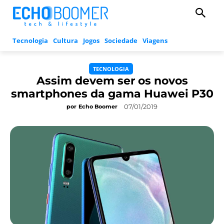
Tecnologia
Cultura
Jogos
Sociedade
Viagens
TECNOLOGIA
Assim devem ser os novos
smartphones da gama Huawei P30
07/01/2019
por
Echo Boomer