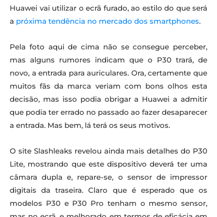
Huawei vai utilizar o ecrã furado, ao estilo do que será
a
próxima tendência no mercado dos smartphones
.
Pela foto aqui de cima não se consegue perceber,
mas alguns rumores indicam que o P30 trará, de
novo, a entrada para auriculares. Ora, certamente que
muitos fãs da marca veriam com bons olhos esta
decisão, mas isso podia obrigar a Huawei a admitir
que podia ter errado no passado ao fazer desaparecer
a entrada. Mas bem, lá terá os seus motivos.
O site Slashleaks revelou ainda mais detalhes do P30
Lite, mostrando que este dispositivo deverá ter uma
câmara dupla e, repare-se, o sensor de impressor
digitais da traseira. Claro que é esperado que os
modelos P30 e P30 Pro tenham o mesmo sensor,
mas no ecrã, e melhorado em termos de eficácia em