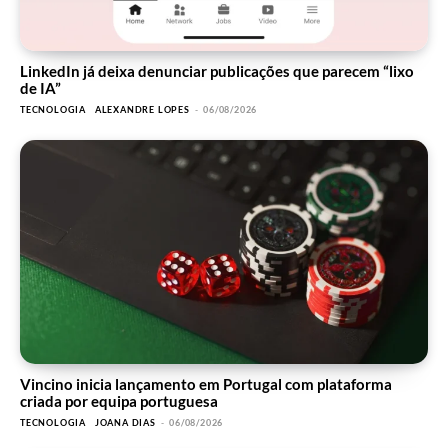
LinkedIn já deixa denunciar publicações que parecem “lixo
de IA”
TECNOLOGIA
ALEXANDRE LOPES
-
06/08/2026
Vincino inicia lançamento em Portugal com plataforma
criada por equipa portuguesa
TECNOLOGIA
JOANA DIAS
-
06/08/2026