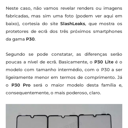
Neste caso, não vamos revelar renders ou imagens
fabricadas, mas sim uma foto (podem ver aqui em
baixo), cortesia do site
SlashLeaks
, que mostra os
protetores de ecrã dos três próximos smartphones
da gama
P30
.
Segundo se pode constatar, as diferenças serão
poucas a nível de ecrã. Basicamente, o
P30 Lite
é o
modelo com tamanho intermédio, com o P30 a ser
ligeiramente menor em termos de comprimento. Já
o
P30 Pro
será o maior modelo desta família e,
consequentemente, o mais poderoso, claro.