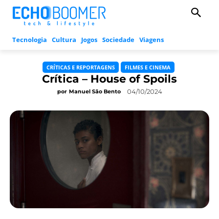
Tecnologia
Cultura
Jogos
Sociedade
Viagens
CRÍTICAS E REPORTAGENS
FILMES E CINEMA
Crítica – House of Spoils
04/10/2024
por
Manuel São Bento