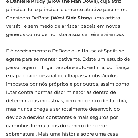
e
Danielle Krudy
(
Blow the Man Down
), cuja atriz
principal foi o principal elemento atrativo para mim.
Considero DeBose (
West Side Story
) uma artista
versátil e sem medo de arriscar papéis em novos
géneros como demonstra a sua carreira até então.
E é precisamente a DeBose que House of Spoils se
agarra para se manter cativante. Existe um estudo de
personagem intrigante sobre auto-estima, confiança
e capacidade pessoal de ultrapassar obstáculos
impostos por nós próprios e por outros, assim como
lutar contra normas discriminatórias dentro de
determinadas indústrias, bem no centro desta obra,
mas nunca chega a ser totalmente desenvolvido
devido a desvios constantes e mais seguros por
caminhos formulaicos do género de horror
sobrenatural. Mais uma história sobre uma casa