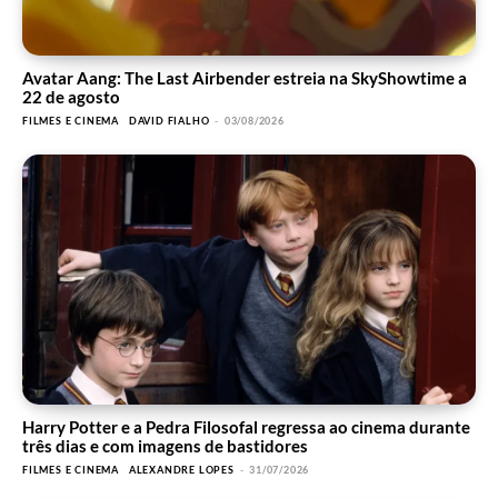
Avatar Aang: The Last Airbender estreia na SkyShowtime a
22 de agosto
FILMES E CINEMA
DAVID FIALHO
-
03/08/2026
Harry Potter e a Pedra Filosofal regressa ao cinema durante
três dias e com imagens de bastidores
FILMES E CINEMA
ALEXANDRE LOPES
-
31/07/2026