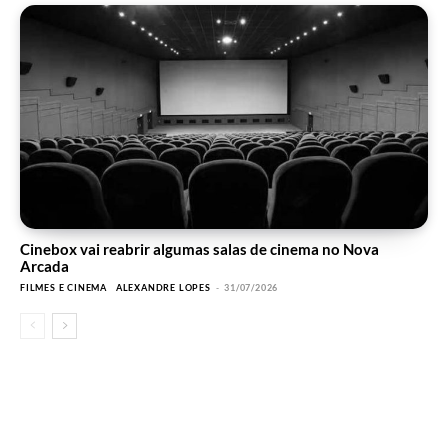
Cinebox vai reabrir algumas salas de cinema no Nova
Arcada
FILMES E CINEMA
ALEXANDRE LOPES
-
31/07/2026