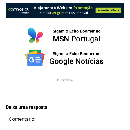
- Publicidade -
Deixa uma resposta