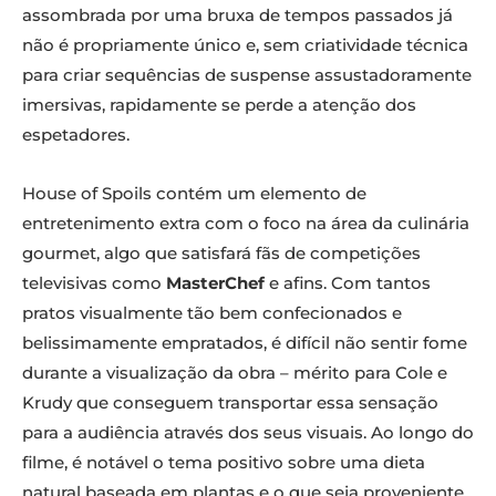
assombrada por uma bruxa de tempos passados já
não é propriamente único e, sem criatividade técnica
para criar sequências de suspense assustadoramente
imersivas, rapidamente se perde a atenção dos
espetadores.
House of Spoils
contém um elemento de
entretenimento extra com o foco na área da culinária
gourmet, algo que satisfará fãs de competições
televisivas como
MasterChef
e afins. Com tantos
pratos visualmente tão bem confecionados e
belissimamente empratados, é difícil não sentir fome
durante a visualização da obra – mérito para Cole e
Krudy que conseguem transportar essa sensação
para a audiência através dos seus visuais. Ao longo do
filme, é notável o tema positivo sobre uma dieta
natural baseada em plantas e o que seja proveniente