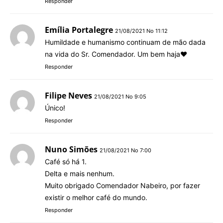
Responder
Emília Portalegre
21/08/2021 No 11:12
Humildade e humanismo continuam de mão dada
na vida do Sr. Comendador. Um bem haja❤
Responder
Filipe Neves
21/08/2021 No 9:05
Único!
Responder
Nuno Simões
21/08/2021 No 7:00
Café só há 1.
Delta e mais nenhum.
Muito obrigado Comendador Nabeiro, por fazer
existir o melhor café do mundo.
Responder