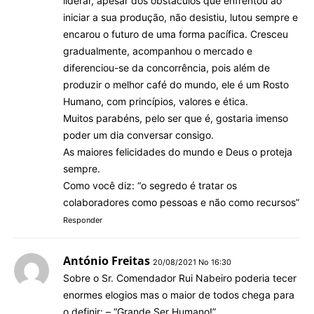
liderar, apesar dos obstáculos que enfrentou ao
iniciar a sua produção, não desistiu, lutou sempre e
encarou o futuro de uma forma pacífica. Cresceu
gradualmente, acompanhou o mercado e
diferenciou-se da concorrência, pois além de
produzir o melhor café do mundo, ele é um Rosto
Humano, com princípios, valores e ética.
Muitos parabéns, pelo ser que é, gostaria imenso
poder um dia conversar consigo.
As maiores felicidades do mundo e Deus o proteja
sempre.
Como você diz: “o segredo é tratar os
colaboradores como pessoas e não como recursos”
Responder
António Freitas
20/08/2021 No 16:30
Sobre o Sr. Comendador Rui Nabeiro poderia tecer
enormes elogios mas o maior de todos chega para
o definir: – “Grande Ser Humano!”