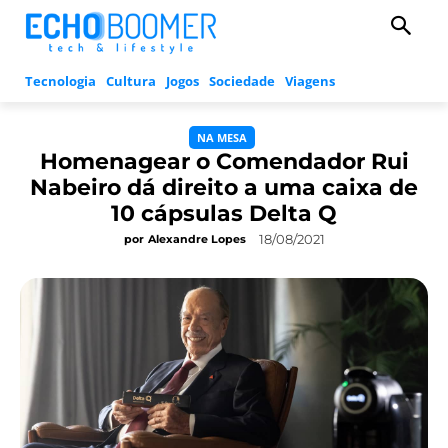
Tecnologia
Cultura
Jogos
Sociedade
Viagens
NA MESA
Homenagear o Comendador Rui
Nabeiro dá direito a uma caixa de
10 cápsulas Delta Q
18/08/2021
por
Alexandre Lopes