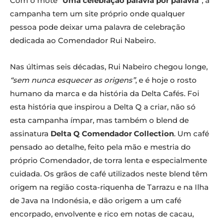
Com o mote “
Uma celebração palavra por palavra
”, a
campanha tem um site próprio onde qualquer
pessoa pode deixar uma palavra de celebração
dedicada ao Comendador Rui Nabeiro.
Nas últimas seis décadas, Rui Nabeiro chegou longe,
“sem nunca esquecer as origens”
, e é hoje o rosto
humano da marca e da história da Delta Cafés. Foi
esta história que inspirou a Delta Q a criar, não só
esta campanha ímpar, mas também o blend de
assinatura
Delta Q Comendador Collection
. Um café
pensado ao detalhe, feito pela mão e mestria do
próprio Comendador, de torra lenta e especialmente
cuidada. Os grãos de café utilizados neste blend têm
origem na região costa-riquenha de Tarrazu e na Ilha
de Java na Indonésia, e dão origem a um café
encorpado, envolvente e rico em notas de cacau,