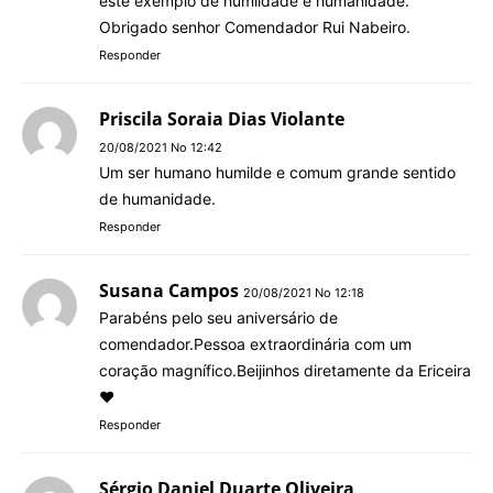
este exemplo de humildade e humanidade.
Obrigado senhor Comendador Rui Nabeiro.
Responder
Priscila Soraia Dias Violante
20/08/2021 No 12:42
Um ser humano humilde e comum grande sentido
de humanidade.
Responder
Susana Campos
20/08/2021 No 12:18
Parabéns pelo seu aniversário de
comendador.Pessoa extraordinária com um
coração magnífico.Beijinhos diretamente da Ericeira
❤️
Responder
Sérgio Daniel Duarte Oliveira