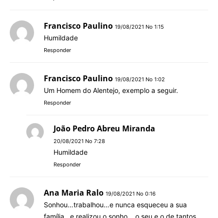
Francisco Paulino
19/08/2021 No 1:15
Humildade
Responder
Francisco Paulino
19/08/2021 No 1:02
Um Homem do Alentejo, exemplo a seguir.
Responder
João Pedro Abreu Miranda
20/08/2021 No 7:28
Humildade
Responder
Ana Maria Ralo
19/08/2021 No 0:16
Sonhou…trabalhou…e nunca esqueceu a sua
família…e realizou o sonho… o seu e o de tantos