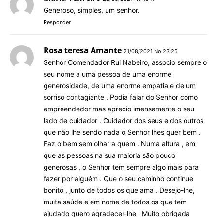
Generoso, simples, um senhor.
Responder
Rosa teresa Amante
21/08/2021 No 23:25
Senhor Comendador Rui Nabeiro, associo sempre o
seu nome a uma pessoa de uma enorme
generosidade, de uma enorme empatia e de um
sorriso contagiante . Podia falar do Senhor como
empreendedor mas aprecio imensamente o seu
lado de cuidador . Cuidador dos seus e dos outros
que não lhe sendo nada o Senhor lhes quer bem .
Faz o bem sem olhar a quem . Numa altura , em
que as pessoas na sua maioria são pouco
generosas , o Senhor tem sempre algo mais para
fazer por alguém . Que o seu caminho continue
bonito , junto de todos os que ama . Desejo-lhe,
muita saúde e em nome de todos os que tem
ajudado quero agradecer-lhe . Muito obrigada