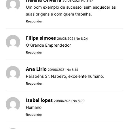
20/08/2021 No 8:47
Um bom exemplo de sucesso, sem esquecer as
suas origens e com quem trabalha.
Responder
Filipa simoes
20/08/2021 No 8:24
O Grande Emprendedor
Responder
Ana Lirio
20/08/2021 No 8:14
Parabéns Sr. Nabeiro, excelente humano.
Responder
Isabel lopes
20/08/2021 No 8:09
Humano
Responder