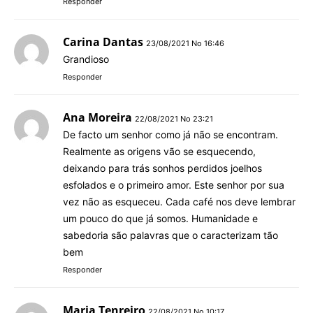
Responder
Carina Dantas
23/08/2021 No 16:46
Grandioso
Responder
Ana Moreira
22/08/2021 No 23:21
De facto um senhor como já não se encontram.
Realmente as origens vão se esquecendo,
deixando para trás sonhos perdidos joelhos
esfolados e o primeiro amor. Este senhor por sua
vez não as esqueceu. Cada café nos deve lembrar
um pouco do que já somos. Humanidade e
sabedoria são palavras que o caracterizam tão
bem
Responder
Maria Tenreiro
22/08/2021 No 10:17