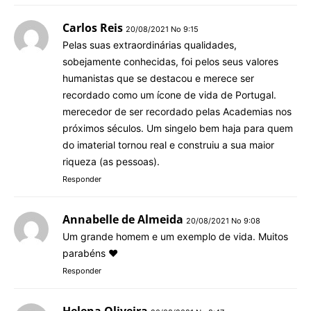
Carlos Reis
20/08/2021 No 9:15
Pelas suas extraordinárias qualidades,
sobejamente conhecidas, foi pelos seus valores
humanistas que se destacou e merece ser
recordado como um ícone de vida de Portugal.
merecedor de ser recordado pelas Academias nos
próximos séculos. Um singelo bem haja para quem
do imaterial tornou real e construiu a sua maior
riqueza (as pessoas).
Responder
Annabelle de Almeida
20/08/2021 No 9:08
Um grande homem e um exemplo de vida. Muitos
parabéns ♥️
Responder
Helena Oliveira