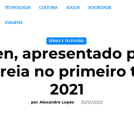
TECNOLOGIA
CULTURA
JOGOS
SOCIEDADE
VIAGENS
SÉRIES E TELEVISÃO
hen, apresentado 
treia no primeiro
2021
30/12/2020
por
Alexandre Lopes