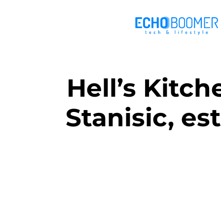
Hell’s Kitc
Stanisic, es