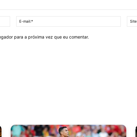
Nome:*
E-
mail:*
vegador para a próxima vez que eu comentar.