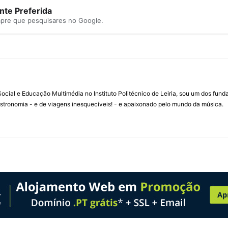
te Preferida
mpre que pesquisares no Google.
ial e Educação Multimédia no Instituto Politécnico de Leiria, sou um dos fun
stronomia - e de viagens inesquecíveis! - e apaixonado pelo mundo da música.