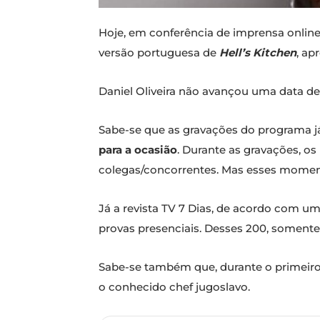
Hoje, em conferência de imprensa onlin
versão portuguesa de
Hell’s Kitchen
, ap
Daniel Oliveira não avançou uma data de
Sabe-se que as gravações do programa j
para a ocasião
. Durante as gravações, os
colegas/concorrentes. Mas esses momen
Já a revista TV 7 Dias, de acordo com u
provas presenciais. Desses 200, soment
Sabe-se também que, durante o primeiro 
o conhecido chef jugoslavo.