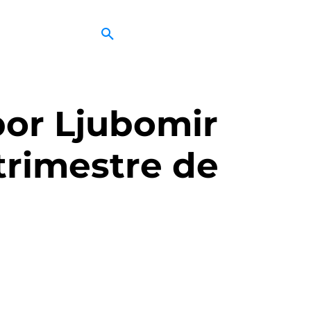
por Ljubomir
 trimestre de