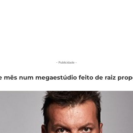
- Publicidade -
e mês num megaestúdio feito de raiz prop