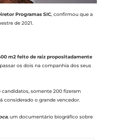
Diretor Programas SIC
, confirmou que a
mestre de 2021.
00 m2 feito de raiz propositadamente
ão passar os dois na companhia dos seus
de candidatos, somente 200 fizeram
rá considerado o grande vencedor.
oca
, um documentário biográfico sobre