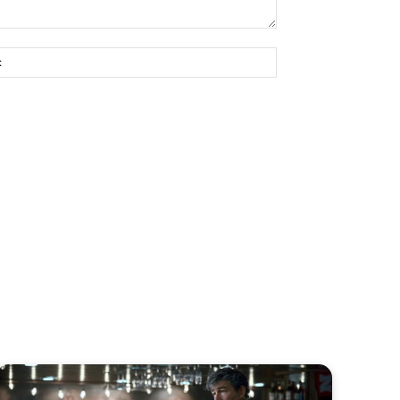
Site: